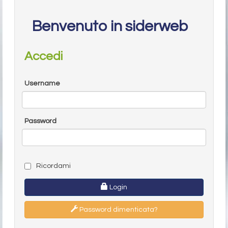
Benvenuto in siderweb
Accedi
Username
Password
Ricordami
Login
Password dimenticata?