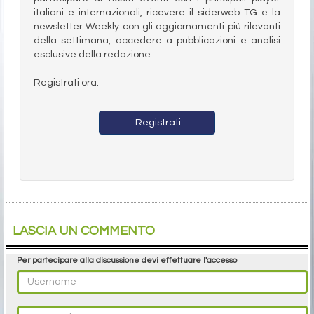
italiani e internazionali, ricevere il siderweb TG e la
newsletter Weekly con gli aggiornamenti più rilevanti
della settimana, accedere a pubblicazioni e analisi
esclusive della redazione.
Registrati ora.
Registrati
LASCIA UN COMMENTO
Per partecipare alla discussione devi effettuare l'accesso