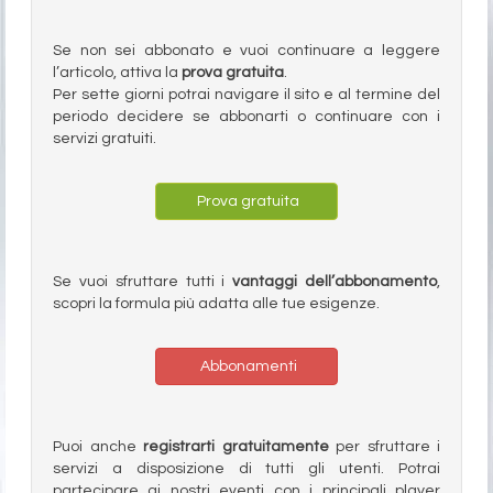
Se non sei abbonato e vuoi continuare a leggere
l’articolo, attiva la
prova gratuita
.
Per sette giorni potrai navigare il sito e al termine del
periodo decidere se abbonarti o continuare con i
servizi gratuiti.
Prova gratuita
Se vuoi sfruttare tutti i
vantaggi dell’abbonamento
,
scopri la formula più adatta alle tue esigenze.
Abbonamenti
Puoi anche
registrarti gratuitamente
per sfruttare i
servizi a disposizione di tutti gli utenti. Potrai
partecipare ai nostri eventi con i principali player