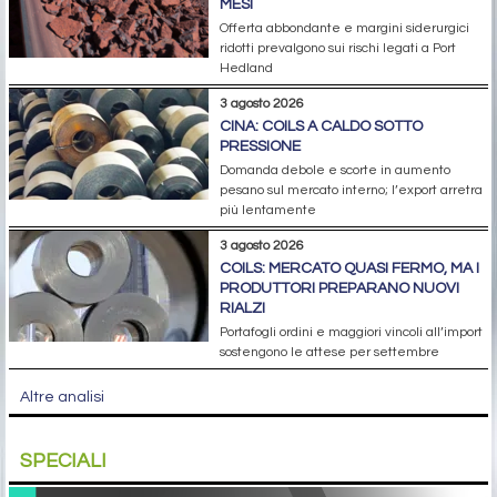
MESI
Offerta abbondante e margini siderurgici
ridotti prevalgono sui rischi legati a Port
Hedland
3 agosto 2026
CINA: COILS A CALDO SOTTO
PRESSIONE
Domanda debole e scorte in aumento
pesano sul mercato interno; l’export arretra
più lentamente
3 agosto 2026
COILS: MERCATO QUASI FERMO, MA I
PRODUTTORI PREPARANO NUOVI
RIALZI
Portafogli ordini e maggiori vincoli all’import
sostengono le attese per settembre
Altre analisi
SPECIALI