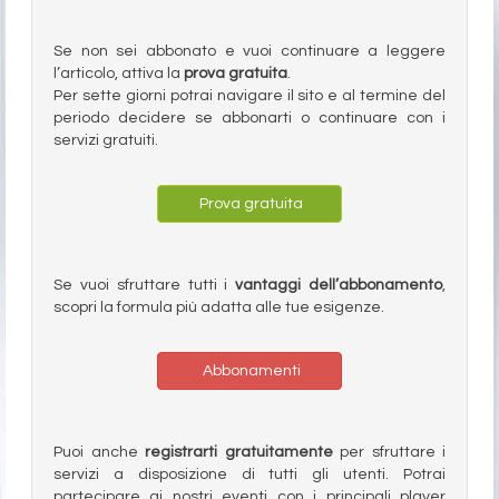
Se non sei abbonato e vuoi continuare a leggere
l’articolo, attiva la
prova gratuita
.
Per sette giorni potrai navigare il sito e al termine del
periodo decidere se abbonarti o continuare con i
servizi gratuiti.
Prova gratuita
Se vuoi sfruttare tutti i
vantaggi dell’abbonamento
,
scopri la formula più adatta alle tue esigenze.
Abbonamenti
Puoi anche
registrarti gratuitamente
per sfruttare i
servizi a disposizione di tutti gli utenti. Potrai
partecipare ai nostri eventi con i principali player