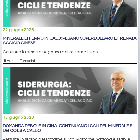
22 giugno 2026
MINERALE DI FERRO IN CALO: PESANO SUPERDOLLARO E FRENATA
ACCIAIO CINESE
Continua la striscia negativa del rottame turco
di Achille Fornasini
15 giugno 2026
DOMANDA DEBOLE IN CINA: CONTINUANO I CALI DEL MINERALE E
DEI COILS A CALDO
Persiste lo storno del rottame turco. Rottame nazionale stabile