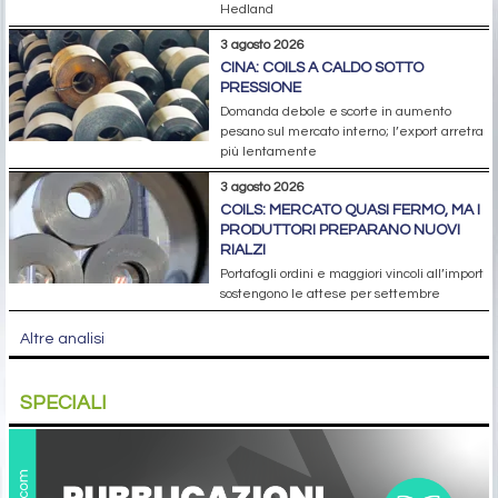
Hedland
3 agosto 2026
CINA: COILS A CALDO SOTTO
PRESSIONE
Domanda debole e scorte in aumento
pesano sul mercato interno; l’export arretra
più lentamente
3 agosto 2026
COILS: MERCATO QUASI FERMO, MA I
PRODUTTORI PREPARANO NUOVI
RIALZI
Portafogli ordini e maggiori vincoli all’import
sostengono le attese per settembre
Altre analisi
SPECIALI