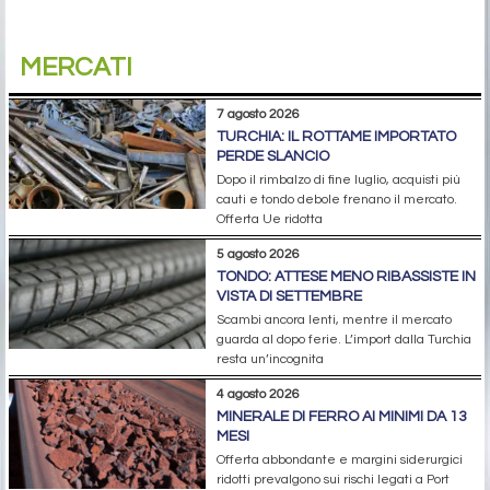
MERCATI
7 agosto 2026
TURCHIA: IL ROTTAME IMPORTATO
PERDE SLANCIO
Dopo il rimbalzo di fine luglio, acquisti più
cauti e tondo debole frenano il mercato.
Offerta Ue ridotta
5 agosto 2026
TONDO: ATTESE MENO RIBASSISTE IN
VISTA DI SETTEMBRE
Scambi ancora lenti, mentre il mercato
guarda al dopo ferie. L’import dalla Turchia
resta un’incognita
4 agosto 2026
MINERALE DI FERRO AI MINIMI DA 13
MESI
Offerta abbondante e margini siderurgici
ridotti prevalgono sui rischi legati a Port