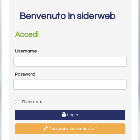
Benvenuto in siderweb
Accedi
Username
Password
Ricordami
Login
Password dimenticata?