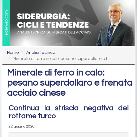
Home
Analisi tecnica
Minerale di ferro in calo: pesano superdollaro e f...
Minerale di ferro in calo:
pesano superdollaro e frenata
acciaio cinese
Continua la striscia negativa del
rottame turco
22 giugno 2026