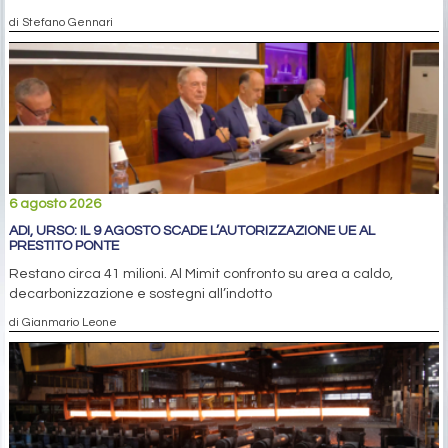
di Stefano Gennari
6 agosto 2026
ADI, URSO: IL 9 AGOSTO SCADE L’AUTORIZZAZIONE UE AL
PRESTITO PONTE
Restano circa 41 milioni. Al Mimit confronto su area a caldo,
decarbonizzazione e sostegni all’indotto
di Gianmario Leone