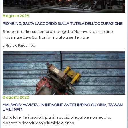
6 agosto 2026
PIOMBINO, SALTA L’ACCORDO SULLA TUTELA DELL’OCCUPAZIONE
Sindacati critici sui tempi del progetto Metinvest e sul piano
industriale Jsw. Confronto rinviato a settembre
di Giorgio Pasquinucci
6 agosto 2026
MALAYSIA: AVVIATA UN’INDAGINE ANTIDUMPING SU CINA, TAIWAN
E VIETNAM
Sotto la lente i prodotti piani in acciaio legato e non legato,
placcati o rivestiti con alluminio o zinco