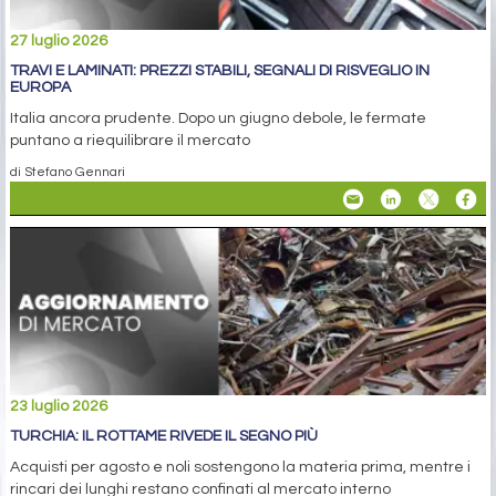
27 luglio 2026
TRAVI E LAMINATI: PREZZI STABILI, SEGNALI DI RISVEGLIO IN
EUROPA
Italia ancora prudente. Dopo un giugno debole, le fermate
puntano a riequilibrare il mercato
di Stefano Gennari
23 luglio 2026
TURCHIA: IL ROTTAME RIVEDE IL SEGNO PIÙ
Acquisti per agosto e noli sostengono la materia prima, mentre i
rincari dei lunghi restano confinati al mercato interno