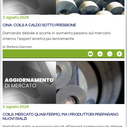
3 agosto 2026
CINA: COILS A CALDO SOTTO PRESSIONE
Domanda debole e scorte in aumento pesano sul mercato
interno; l’export arretra più lentamente
di Stefano Gennari
3 agosto 2026
COILS: MERCATO QUASI FERMO, MA I PRODUTTORI PREPARANO
NUOVI RIALZI
Portafogli ordini e maggiori vincoli all’import sostengono le attese