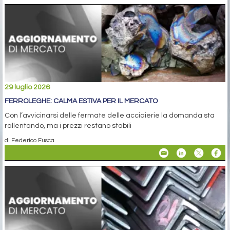
29 luglio 2026
FERROLEGHE: CALMA ESTIVA PER IL MERCATO
Con l’avvicinarsi delle fermate delle acciaierie la domanda sta
rallentando, ma i prezzi restano stabili
di Federico Fusca