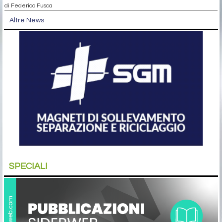
di Federico Fusca
Altre News
SPECIALI