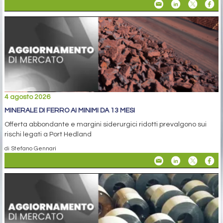
4 agosto 2026
MINERALE DI FERRO AI MINIMI DA 13 MESI
Offerta abbondante e margini siderurgici ridotti prevalgono sui
rischi legati a Port Hedland
di Stefano Gennari