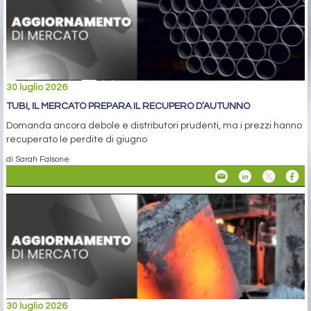
30 luglio 2026
TUBI, IL MERCATO PREPARA IL RECUPERO D’AUTUNNO
Domanda ancora debole e distributori prudenti, ma i prezzi hanno
recuperato le perdite di giugno
di Sarah Falsone
30 luglio 2026