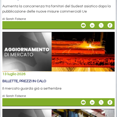
Aumenta la concorrenza tra fornitori del Sudest asiatico dopo la
pubblicazione delle nuove misure commerciali Ue
di Sarah Falsone
13 luglio 2026
BILLETTE, PREZZI IN CALO
Il mercato guarda già a settembre
di Sarah Falsone