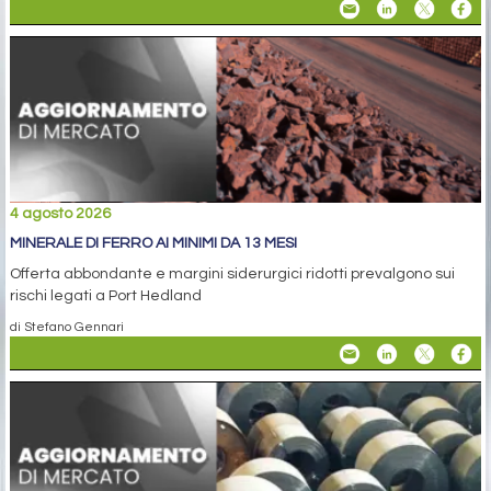
4 agosto 2026
MINERALE DI FERRO AI MINIMI DA 13 MESI
Offerta abbondante e margini siderurgici ridotti prevalgono sui
rischi legati a Port Hedland
di Stefano Gennari