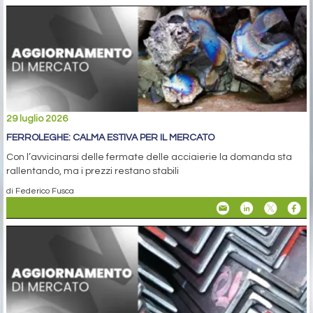
29 luglio 2026
FERROLEGHE: CALMA ESTIVA PER IL MERCATO
Con l’avvicinarsi delle fermate delle acciaierie la domanda sta
rallentando, ma i prezzi restano stabili
di Federico Fusca