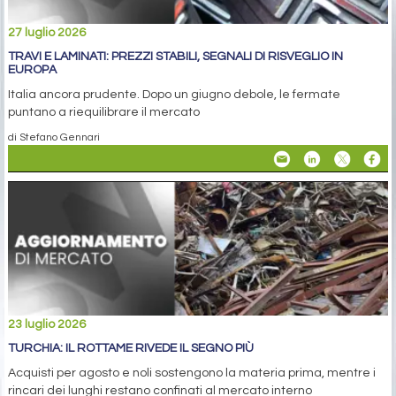
27 luglio 2026
TRAVI E LAMINATI: PREZZI STABILI, SEGNALI DI RISVEGLIO IN
EUROPA
Italia ancora prudente. Dopo un giugno debole, le fermate
puntano a riequilibrare il mercato
di Stefano Gennari
23 luglio 2026
TURCHIA: IL ROTTAME RIVEDE IL SEGNO PIÙ
Acquisti per agosto e noli sostengono la materia prima, mentre i
rincari dei lunghi restano confinati al mercato interno