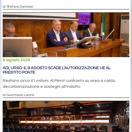
di Stefano Gennari
6 agosto 2026
ADI, URSO: IL 9 AGOSTO SCADE L’AUTORIZZAZIONE UE AL
PRESTITO PONTE
Restano circa 41 milioni. Al Mimit confronto su area a caldo,
decarbonizzazione e sostegni all’indotto
di Gianmario Leone