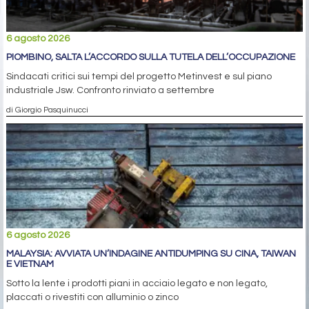
6 agosto 2026
PIOMBINO, SALTA L’ACCORDO SULLA TUTELA DELL’OCCUPAZIONE
Sindacati critici sui tempi del progetto Metinvest e sul piano
industriale Jsw. Confronto rinviato a settembre
di Giorgio Pasquinucci
6 agosto 2026
MALAYSIA: AVVIATA UN’INDAGINE ANTIDUMPING SU CINA, TAIWAN
E VIETNAM
Sotto la lente i prodotti piani in acciaio legato e non legato,
placcati o rivestiti con alluminio o zinco