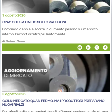
3 agosto 2026
CINA: COILS A CALDO SOTTO PRESSIONE
Domanda debole e scorte in aumento pesano sul mercato
interno; l’export arretra più lentamente
di Stefano Gennari
3 agosto 2026
COILS: MERCATO QUASI FERMO, MA I PRODUTTORI PREPARANO
NUOVI RIALZI
Portafogli ordini e maggiori vincoli all’import sostengono le attese