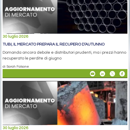
30 luglio 2026
TUBI, IL MERCATO PREPARA IL RECUPERO D’AUTUNNO
Domanda ancora debole e distributori prudenti, ma i prezzi hanno
recuperato le perdite di giugno
di Sarah Falsone
30 luglio 2026