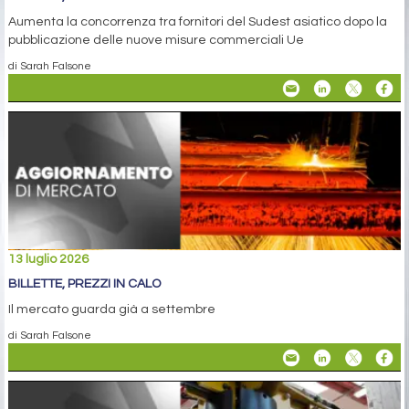
Aumenta la concorrenza tra fornitori del Sudest asiatico dopo la
pubblicazione delle nuove misure commerciali Ue
di Sarah Falsone
13 luglio 2026
BILLETTE, PREZZI IN CALO
Il mercato guarda già a settembre
di Sarah Falsone