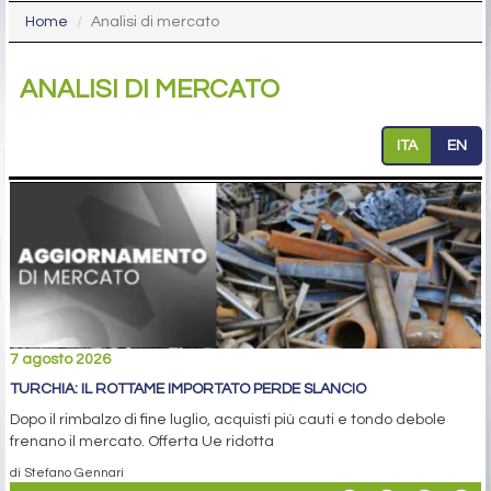
Home
Analisi di mercato
ANALISI DI MERCATO
ITA
EN
7 agosto 2026
TURCHIA: IL ROTTAME IMPORTATO PERDE SLANCIO
Dopo il rimbalzo di fine luglio, acquisti più cauti e tondo debole
frenano il mercato. Offerta Ue ridotta
di Stefano Gennari