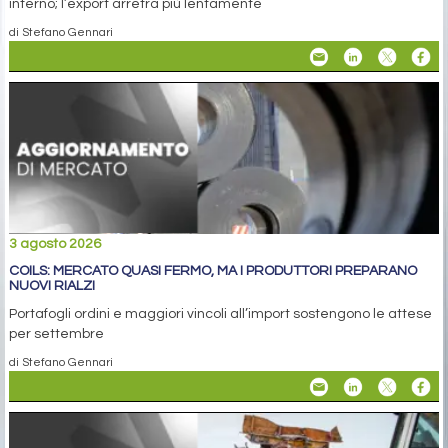
interno; l’export arretra più lentamente
di Stefano Gennari
3 agosto 2026
COILS: MERCATO QUASI FERMO, MA I PRODUTTORI PREPARANO
NUOVI RIALZI
Portafogli ordini e maggiori vincoli all’import sostengono le attese
per settembre
di Stefano Gennari