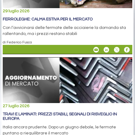
29 luglio 2026
FERROLEGHE: CALMA ESTIVA PER IL MERCATO
Con l’avvicinarsi delle fermate delle acciaierie la domanda sta
rallentando, ma i prezzi restano stabili
di Federico Fusca
27 luglio 2026
TRAVI E LAMINATI: PREZZI STABILI, SEGNALI DI RISVEGLIO IN
EUROPA
Italia ancora prudente. Dopo un giugno debole, le fermate
puntano a riequilibrare il mercato