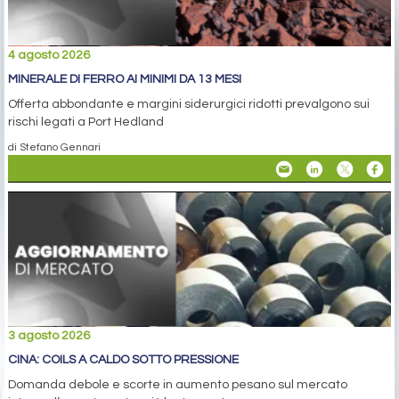
4 agosto 2026
MINERALE DI FERRO AI MINIMI DA 13 MESI
Offerta abbondante e margini siderurgici ridotti prevalgono sui
rischi legati a Port Hedland
di Stefano Gennari
3 agosto 2026
CINA: COILS A CALDO SOTTO PRESSIONE
Domanda debole e scorte in aumento pesano sul mercato