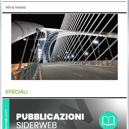
Altre News
SPECIALI