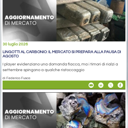
30 luglio 2026
LINGOTTI AL CARBONIO: IL MERCATO SI PREPARA ALLA PAUSA DI
AGOSTO
I player evidenziano una domanda fiacca, ma i timori di rialzi a
settembre spingono a qualche ristoccaggio
di Federico Fusca