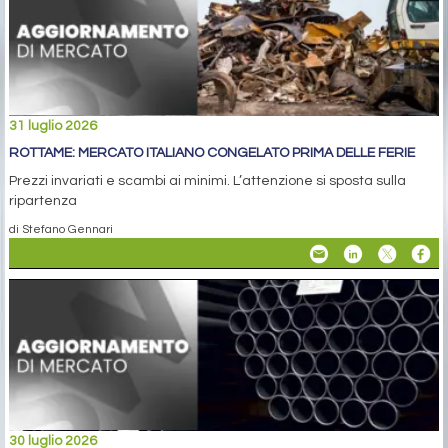
31 luglio 2026
ROTTAME: MERCATO ITALIANO CONGELATO PRIMA DELLE FERIE
Prezzi invariati e scambi ai minimi. L’attenzione si sposta sulla
ripartenza
di Stefano Gennari
30 luglio 2026