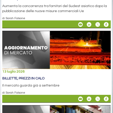
Aumenta la concorrenza tra fornitori del Sudest asiatico dopo la
pubblicazione delle nuove misure commerciali Ue
di Sarah Falsone
13 luglio 2026
BILLETTE, PREZZI IN CALO
Il mercato guarda già a settembre
di Sarah Falsone