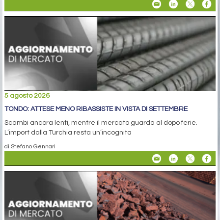
5 agosto 2026
TONDO: ATTESE MENO RIBASSISTE IN VISTA DI SETTEMBRE
Scambi ancora lenti, mentre il mercato guarda al dopo ferie.
L’import dalla Turchia resta un’incognita
di Stefano Gennari