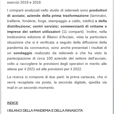
esercizi 2019 e 2018.
I comparti analizzati nello studio di siderweb sono
produttori
di acciaio; aziende della prima trasformazione
(laminatoi,
trafilerie, fonderie, forge, stampaggio a caldo, tubifici)
e della
distribuzione; centri servizio; commercianti di rottame e
imprese dei settori utilizzatori
(11 comparti). Inoltre, nella
tredicesima edizione di Bilanci d’Acciaio, vista la particolare
situazione che si è verificata a seguito della diffusione della
pandemia da coronavirus, sono anche presentati i risultati di
un
sondaggio
realizzato da siderweb e che ha visto la
partecipazione di circa 100 aziende del settore dell’acciaio,
volto a raccogliere le previsioni degli operatori in merito alle
attese per il 2021 ed alle previsioni per il 2022.
La ricerca si compone di due parti: la prima cartacea, che vi
verrà recapitata via posta; la seconda digitale, spedita via
mail in un secondo momento.
INDICE
I BILANCI DELLA PANDEMIA E DELLA RINASCITA