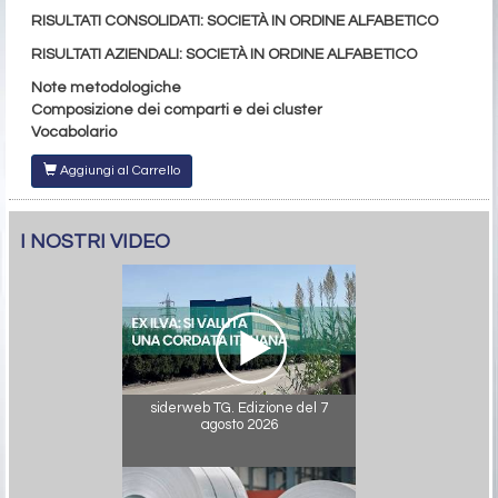
RISULTATI CONSOLIDATI: SOCIETÀ IN ORDINE ALFABETICO
RISULTATI AZIENDALI: SOCIETÀ IN ORDINE ALFABETICO
Note metodologiche
Composizione dei comparti e dei cluster
Vocabolario
Aggiungi al Carrello
I NOSTRI VIDEO
siderweb TG. Edizione del 7
agosto 2026