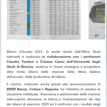
Bilanci d’Acciaio 2021, l
o studio ideato dall’Ufficio Studi
siderweb e realizzato
in collaborazione con i professori
Claudio Teodori e Cristian Carini dell’Università degli
Studi di Brescia
, analizza in chiave strategica e prospettica
oltre 5mila bilanci delle imprese della filiera italiana
dell’acciaio, dalla produzione all’utilizzo.
Il volume, realizzato anche grazie alla sponsorizzazione di
BPER Banca
,
Coface
e
Regesta
, ha l’obiettivo di valutare la
situazione reddituale, finanziaria e patrimoniale delle imprese
siderurgiche attraverso la lettura e l’interpretazione dei dati
dei bilanci di esercizio 2020 ed il confronto con i risultati degli