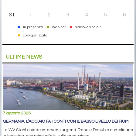
31
1
2
3
4
5
6
in presenza
webinar
siderweb on air
co-organizzato
ULTIME NEWS
7 agosto 2026
GERMANIA, L’ACCIAIO FA I CONTI CON IL BASSO LIVELLO DEI FIUMI
La WV Stahl chiede interventi urgenti. Reno e Danubio complicano