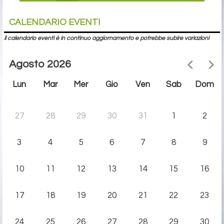
CALENDARIO EVENTI
il calendario eventi è in continuo aggiornamento e potrebbe subire variazioni
Agosto 2026
Lun
Mar
Mer
Gio
Ven
Sab
Dom
27
28
29
30
31
1
2
3
4
5
6
7
8
9
10
11
12
13
14
15
16
17
18
19
20
21
22
23
24
25
26
27
28
29
30