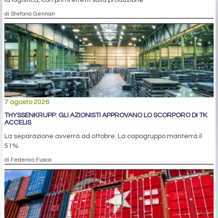
la logistica, con primi effetti sulla produzione
di Stefano Gennari
7 agosto 2026
THYSSENKRUPP: GLI AZIONISTI APPROVANO LO SCORPORO DI TK
ACCELIS
La separazione avverrà ad ottobre. La capogruppo manterrà il
51%
di Federico Fusca