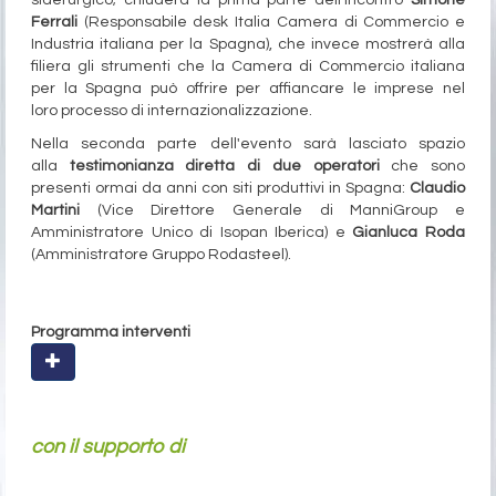
siderurgico; chiuderà la prima parte dell'incontro
Simone
Ferrali
(Responsabile desk Italia Camera di Commercio e
Industria italiana per la Spagna), che invece mostrerà alla
filiera gli strumenti che la Camera di Commercio italiana
per la Spagna può offrire per affiancare le imprese nel
loro processo di internazionalizzazione.
Nella seconda parte dell'evento sarà lasciato spazio
alla
testimonianza diretta di due operatori
che sono
presenti ormai da anni con siti produttivi in Spagna:
Claudio
Martini
(Vice Direttore Generale di ManniGroup e
Amministratore Unico di Isopan Iberica) e
Gianluca Roda
(Amministratore Gruppo Rodasteel).
Programma interventi
con il supporto di