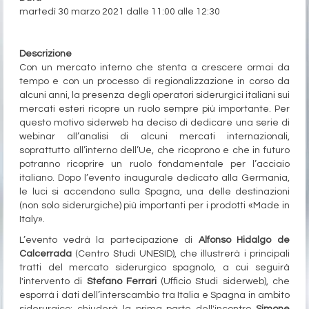
martedì 30 marzo 2021 dalle 11:00 alle 12:30
Evento gratuito
Descrizione
Con un mercato interno che stenta a crescere ormai da
tempo e con un processo di regionalizzazione in corso da
alcuni anni, la presenza degli operatori siderurgici italiani sui
mercati esteri ricopre un ruolo sempre più importante. Per
questo motivo siderweb ha deciso di dedicare una serie di
webinar all’analisi di alcuni mercati internazionali,
soprattutto all’interno dell’Ue, che ricoprono e che in futuro
potranno ricoprire un ruolo fondamentale per l’acciaio
italiano. Dopo l’evento inaugurale dedicato alla Germania,
le luci si accendono sulla Spagna, una delle destinazioni
(non solo siderurgiche) più importanti per i prodotti «Made in
Italy».
L’evento vedrà la partecipazione di
Alfonso Hidalgo de
Calcerrada
(Centro Studi UNESID), che illustrerà i principali
tratti del mercato siderurgico spagnolo, a cui seguirà
l'intervento di
Stefano Ferrari
(Ufficio Studi siderweb), che
esporrà i dati dell’interscambio tra Italia e Spagna in ambito