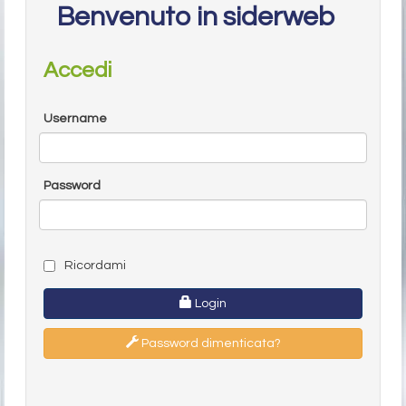
Benvenuto in siderweb
Accedi
Username
Password
Ricordami
Login
Password dimenticata?