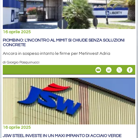
16 aprile 2025
PIOMBINO: L'INCONTRO AL MIMIT SI CHIUDE SENZA SOLUZIONI
CONCRETE
Ancora in sospeso intanto le firme per Metinvest Adria
di Giorgio Pasquinucci
16 aprile 2025
JSW STEEL INVESTE IN UN MAXI IMPIANTO DI ACCIAIO VERDE