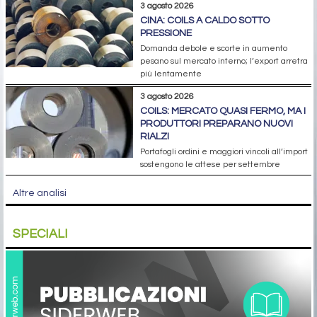
3 agosto 2026
CINA: COILS A CALDO SOTTO
PRESSIONE
Domanda debole e scorte in aumento
pesano sul mercato interno; l’export arretra
più lentamente
3 agosto 2026
COILS: MERCATO QUASI FERMO, MA I
PRODUTTORI PREPARANO NUOVI
RIALZI
Portafogli ordini e maggiori vincoli all’import
sostengono le attese per settembre
Altre analisi
SPECIALI