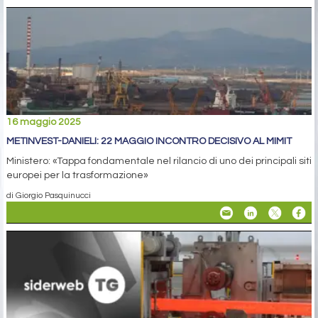
16 maggio 2025
METINVEST-DANIELI: 22 MAGGIO INCONTRO DECISIVO AL MIMIT
Ministero: «Tappa fondamentale nel rilancio di uno dei principali siti
europei per la trasformazione»
di Giorgio Pasquinucci