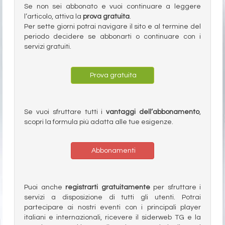
Se non sei abbonato e vuoi continuare a leggere
l’articolo, attiva la
prova gratuita
.
Per sette giorni potrai navigare il sito e al termine del
periodo decidere se abbonarti o continuare con i
servizi gratuiti.
Prova gratuita
Se vuoi sfruttare tutti i
vantaggi dell’abbonamento
,
scopri la formula più adatta alle tue esigenze.
Abbonamenti
Puoi anche
registrarti gratuitamente
per sfruttare i
servizi a disposizione di tutti gli utenti. Potrai
partecipare ai nostri eventi con i principali player
italiani e internazionali, ricevere il siderweb TG e la