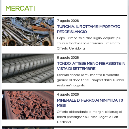
MERCATI
7 agosto 2026
TURCHIA: IL ROTTAME IMPORTATO
PERDE SLANCIO
Dopo il rimbalzo di fine luglio, acquisti più
cauti e tondo debole frenano il mercato.
Offerta Ue ridotta
5 agosto 2026
TONDO: ATTESE MENO RIBASSISTE IN
VISTA DI SETTEMBRE
Scambi ancora lenti, mentre il mercato
guarda al dopo ferie. L’import dalla Turchia
resta un’incognita
4 agosto 2026
MINERALE DI FERRO AI MINIMI DA 13
MESI
Offerta abbondante e margini siderurgici
ridotti prevalgono sui rischi legati a Port
Hedland