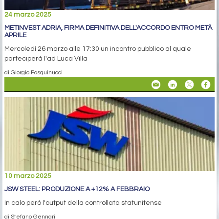
24 marzo 2025
METINVEST ADRIA, FIRMA DEFINITIVA DELL'ACCORDO ENTRO METÀ
APRILE
Mercoledì 26 marzo alle 17:30 un incontro pubblico al quale
parteciperà l'ad Luca Villa
di Giorgio Pasquinucci
10 marzo 2025
JSW STEEL: PRODUZIONE A +12% A FEBBRAIO
In calo però l'output della controllata statunitense
di Stefano Gennari