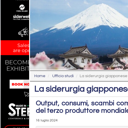
Home
Ufficio studi
La siderurgia giapponese
La siderurgia giappone
Output, consumi, scambi com
del terzo produttore mondial
16 luglio 2024