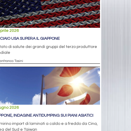
prile 2026
CCIAIO USA SUPERA IL GIAPPONE
tato di salute dei grandi gruppi del terzo produttore
diale
anfranco Tosini
iugno 2026
PPONE, INDAGINE ANTIDUMPING SUI PIANI ASIATICI
mirino import di laminati a caldo e a freddo da Cina,
ea del Sud e Taiwan