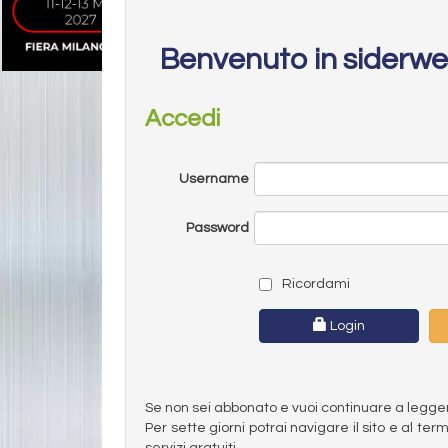
Benvenuto in siderw
Accedi
Username
Password
Ricordami
Login
Se non sei abbonato e vuoi continuare a leggere 
Per sette giorni potrai navigare il sito e al t
servizi gratuiti.