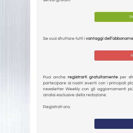
Pr
Se vuoi sfruttare tutti i
vantaggi dell’abbonam
A
Puoi anche
registrarti gratuitamente
per sfru
partecipare ai nostri eventi con i principali pl
newsletter Weekly con gli aggiornamenti più
analisi esclusive della redazione.
Registrati ora.