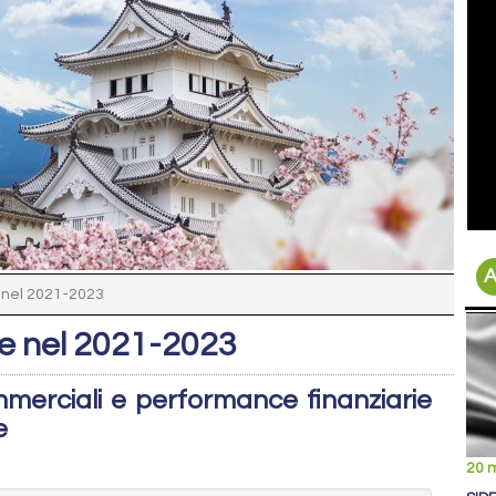
A
 nel 2021-2023
se nel 2021-2023
merciali e performance finanziarie
e
20 