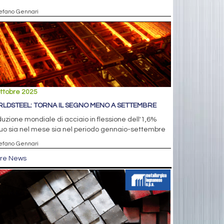
tefano Gennari
ttobre 2025
LDSTEEL: TORNA IL SEGNO MENO A SETTEMBRE
uzione mondiale di acciaio in flessione dell'1,6%
uo sia nel mese sia nel periodo gennaio-settembre
tefano Gennari
tre News