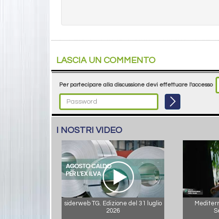
LASCIA UN COMMENTO
Per partecipare alla discussione devi effettuare l'accesso
I NOSTRI VIDEO
siderweb TG. Edizione del 31 luglio
Mediterr
2026
S