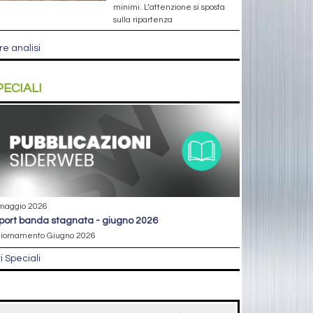
minimi. L’attenzione si sposta
sulla ripartenza
re analisi
PECIALI
maggio 2026
eport banda stagnata - giugno 2026
iornamento Giugno 2026
ri Speciali