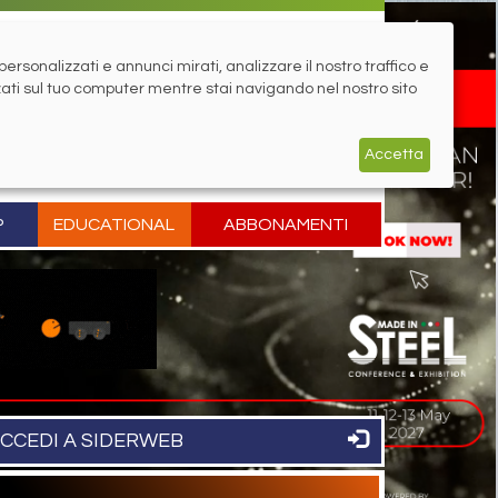
rsonalizzati e annunci mirati, analizzare il nostro traffico e
zati sul tuo computer mentre stai navigando nel nostro sito
Accetta
P
EDUCATIONAL
ABBONAMENTI
CCEDI A SIDERWEB