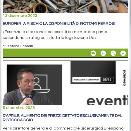
13 dicembre 2023
EUROFER: A RISCHIO LA DISPONIBILITÀ DI ROTTAMI FERROSI
«Essenziale che siano riconosciuti come materia prima
secondaria strategica in tutta la legislazione Ue»
di Stefano Gennari
5 dicembre 2023
D'APRILE: AUMENTO DEI PREZZI DETTATO ESCLUSIVAMENTE DAL
RISTOCCAGGIO
Per il direttore generale di Commerciale Siderurgica Bresciana,