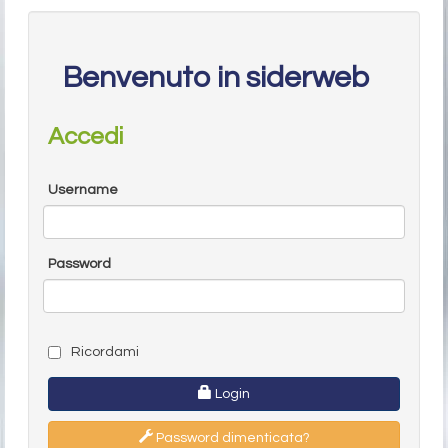
Benvenuto in siderweb
Accedi
Username
Password
Ricordami
Login
Password dimenticata?