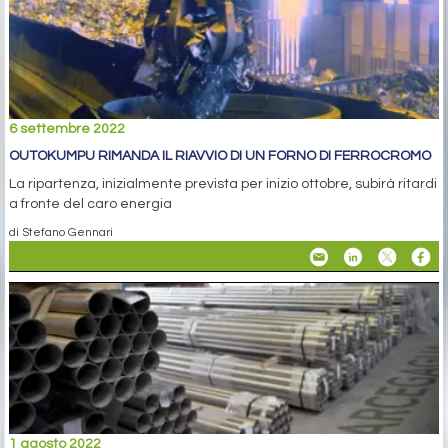
6 settembre 2022
OUTOKUMPU RIMANDA IL RIAVVIO DI UN FORNO DI FERROCROMO
La ripartenza, inizialmente prevista per inizio ottobre, subirà ritardi
a fronte del caro energia
di Stefano Gennari
1 agosto 2022