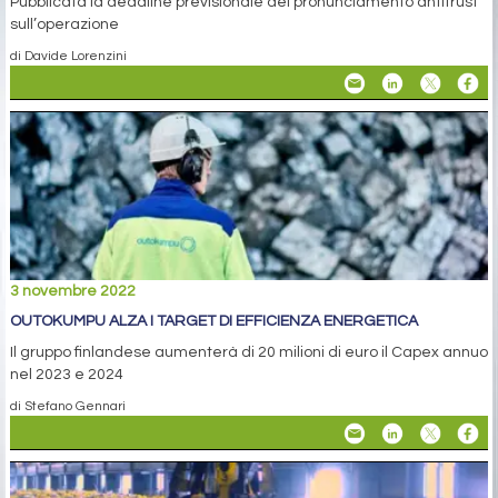
Pubblicata la deadline previsionale del pronunciamento antitrust
sull’operazione
di Davide Lorenzini
3 novembre 2022
OUTOKUMPU ALZA I TARGET DI EFFICIENZA ENERGETICA
Il gruppo finlandese aumenterà di 20 milioni di euro il Capex annuo
nel 2023 e 2024
di Stefano Gennari