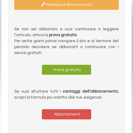
Password dimenticata?
Se non sei abbonato e vuoi continuare a leggere
l’articolo, attiva la
prova gratuita
.
Per sette giorni potrai navigare il sito e al termine del
periodo decidere se abbonarti o continuare con i
servizi gratuiti.
Prova gratuita
Se vuoi sfruttare tutti i
vantaggi dell’abbonamento
,
scopri la formula più adatta alle tue esigenze.
Abbonamenti