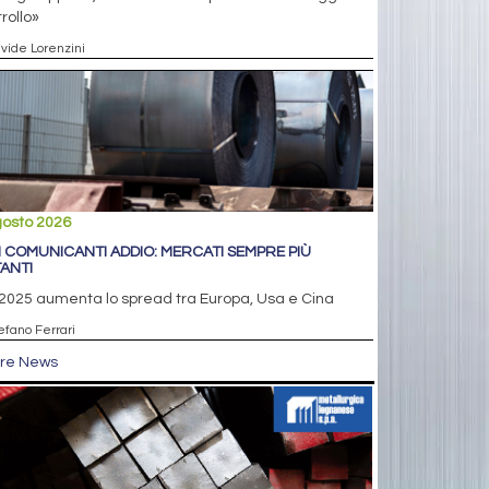
rollo»
avide Lorenzini
gosto 2026
I COMUNICANTI ADDIO: MERCATI SEMPRE PIÙ
TANTI
2025 aumenta lo spread tra Europa, Usa e Cina
efano Ferrari
tre News