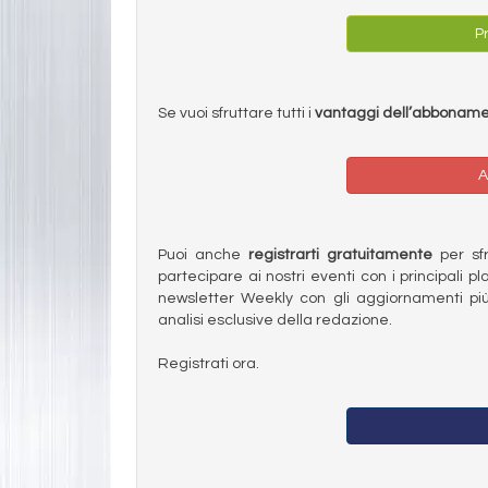
Pr
Se vuoi sfruttare tutti i
vantaggi dell’abbonam
A
Puoi anche
registrarti gratuitamente
per sfru
partecipare ai nostri eventi con i principali pl
newsletter Weekly con gli aggiornamenti più
analisi esclusive della redazione.
Registrati ora.