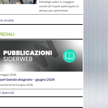
Portafogli ordini e maggiori
vincoli all’import sostengono le
attese per settembre
re analisi
PECIALI
maggio 2026
eport banda stagnata - giugno 2026
iornamento Giugno 2026
ri Speciali