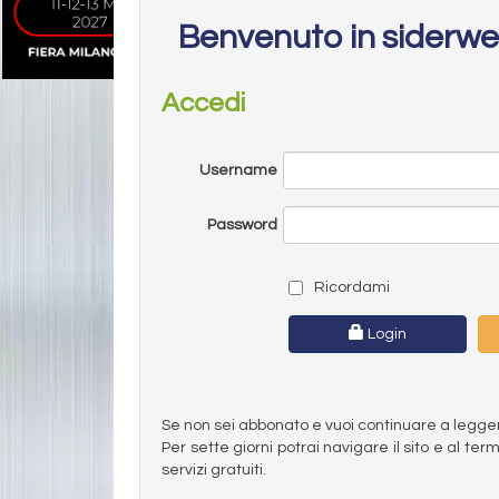
Benvenuto in siderw
Accedi
Username
Password
Ricordami
Login
Se non sei abbonato e vuoi continuare a leggere 
Per sette giorni potrai navigare il sito e al t
servizi gratuiti.