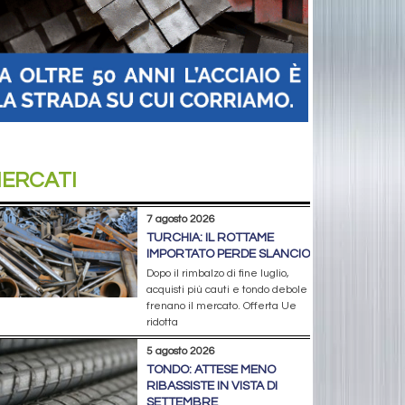
ERCATI
7 agosto 2026
TURCHIA: IL ROTTAME
IMPORTATO PERDE SLANCIO
Dopo il rimbalzo di fine luglio,
acquisti più cauti e tondo debole
frenano il mercato. Offerta Ue
ridotta
5 agosto 2026
TONDO: ATTESE MENO
RIBASSISTE IN VISTA DI
SETTEMBRE