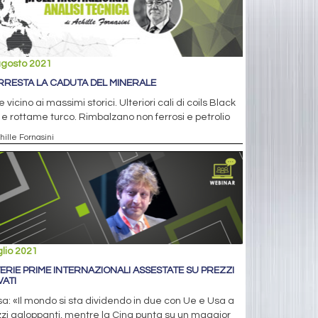
agosto 2021
ARRESTA LA CADUTA DEL MINERALE
 vicino ai massimi storici. Ulteriori cali di coils Black
e rottame turco. Rimbalzano non ferrosi e petrolio
hille Fornasini
glio 2021
ERIE PRIME INTERNAZIONALI ASSESTATE SU PREZZI
VATI
a: «Il mondo si sta dividendo in due con Ue e Usa a
zi galoppanti, mentre la Cina punta su un maggior