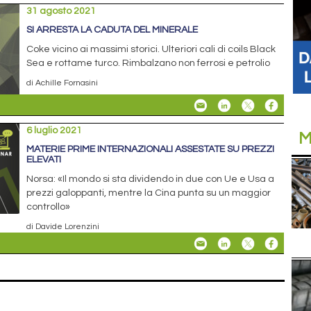
31 agosto 2021
SI ARRESTA LA CADUTA DEL MINERALE
Coke vicino ai massimi storici. Ulteriori cali di coils Black
Sea e rottame turco. Rimbalzano non ferrosi e petrolio
di Achille Fornasini
6 luglio 2021
M
MATERIE PRIME INTERNAZIONALI ASSESTATE SU PREZZI
ELEVATI
Norsa: «Il mondo si sta dividendo in due con Ue e Usa a
prezzi galoppanti, mentre la Cina punta su un maggior
controllo»
di Davide Lorenzini