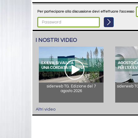
Per partecipare alla discussione devi effettuare l'accesso
I NOSTRI VIDEO
siderweb TG. Edizione del 7
siderweb TG.
agosto 2026
Altri video