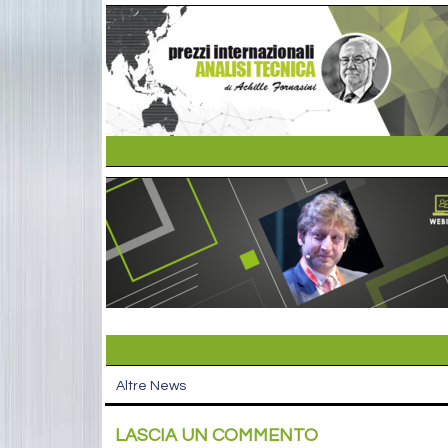
Altre News
LASCIA UN COMMENTO