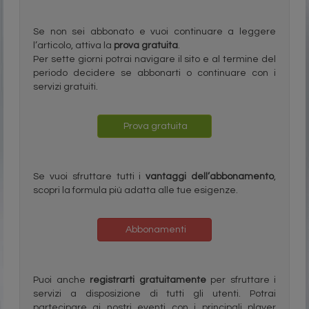
Se non sei abbonato e vuoi continuare a leggere
l’articolo, attiva la
prova gratuita
.
Per sette giorni potrai navigare il sito e al termine del
periodo decidere se abbonarti o continuare con i
servizi gratuiti.
Prova gratuita
Se vuoi sfruttare tutti i
vantaggi dell’abbonamento
,
scopri la formula più adatta alle tue esigenze.
Abbonamenti
Puoi anche
registrarti gratuitamente
per sfruttare i
servizi a disposizione di tutti gli utenti. Potrai
partecipare ai nostri eventi con i principali player