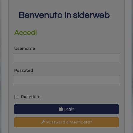
Benvenuto in siderweb
Accedi
Username
Password
Ricordami
Login
Password dimenticata?