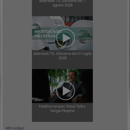
siderweb TG. Edizione del 7
agosto 2026
siderweb TG. Edizione del 31 luglio
2026
Mediterranean Steel Talks:
Sergio Moyano
Altri video