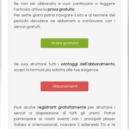
Se non sei abbonato e vuoi continuare a leggere
l’articolo, attiva la
prova gratuita
.
Per sette giorni potrai navigare il sito e al termine del
periodo decidere se abbonarti o continuare con i
servizi gratuiti.
Prova gratuita
Se vuoi sfruttare tutti i
vantaggi dell’abbonamento
,
scopri la formula più adatta alle tue esigenze.
Abbonamenti
Puoi anche
registrarti gratuitamente
per sfruttare i
servizi a disposizione di tutti gli utenti. Potrai
partecipare ai nostri eventi con i principali player
italiani e internazionali, ricevere il siderweb TG e la