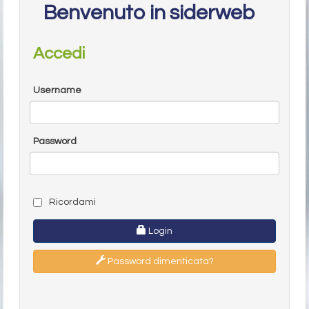
Benvenuto in siderweb
Accedi
Username
Password
Ricordami
Login
Password dimenticata?