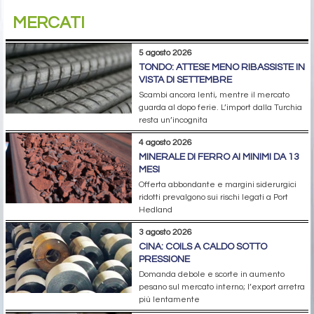
MERCATI
5 agosto 2026
TONDO: ATTESE MENO RIBASSISTE IN
VISTA DI SETTEMBRE
Scambi ancora lenti, mentre il mercato
guarda al dopo ferie. L’import dalla Turchia
resta un’incognita
4 agosto 2026
MINERALE DI FERRO AI MINIMI DA 13
MESI
Offerta abbondante e margini siderurgici
ridotti prevalgono sui rischi legati a Port
Hedland
3 agosto 2026
CINA: COILS A CALDO SOTTO
PRESSIONE
Domanda debole e scorte in aumento
pesano sul mercato interno; l’export arretra
più lentamente