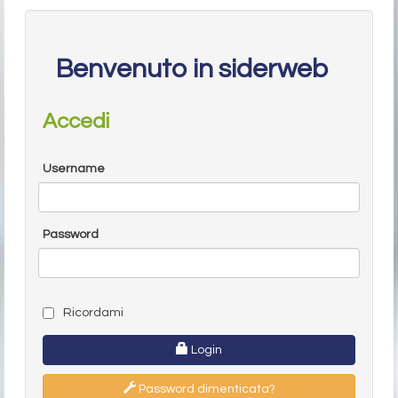
Benvenuto in siderweb
Accedi
Username
Password
Ricordami
Login
Password dimenticata?