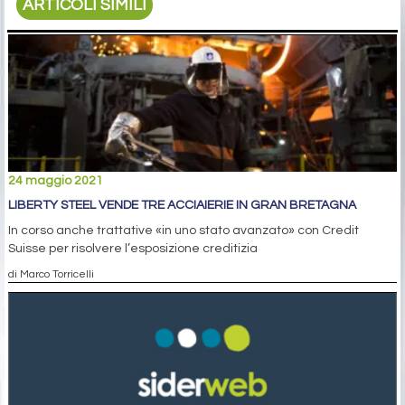
ARTICOLI SIMILI
24 maggio 2021
LIBERTY STEEL VENDE TRE ACCIAIERIE IN GRAN BRETAGNA
In corso anche trattative «in uno stato avanzato» con Credit
Suisse per risolvere l’esposizione creditizia
di Marco Torricelli