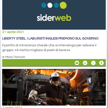
21 aprile 2021
LIBERTY STEEL: I LABURISTI INGLESI PREMONO SUL GOVERNO
Il partito di minoranza chiede che si intervenga per salvare il
gruppo: «A rischio migliaia di posti di lavoro»
di Marco Torricelli
2 aprile 2021