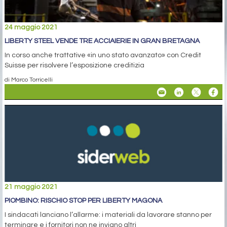
24 maggio 2021
LIBERTY STEEL VENDE TRE ACCIAIERIE IN GRAN BRETAGNA
In corso anche trattative «in uno stato avanzato» con Credit
Suisse per risolvere l’esposizione creditizia
di Marco Torricelli
21 maggio 2021
PIOMBINO: RISCHIO STOP PER LIBERTY MAGONA
I sindacati lanciano l’allarme: i materiali da lavorare stanno per
terminare e i fornitori non ne inviano altri