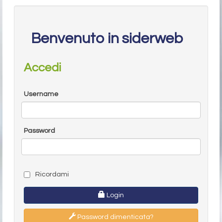
Benvenuto in siderweb
Accedi
Username
Password
Ricordami
Login
Password dimenticata?