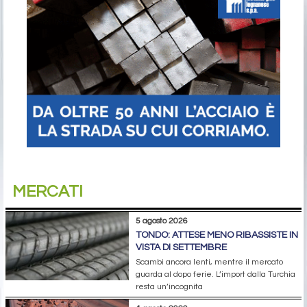
MERCATI
5 agosto 2026
TONDO: ATTESE MENO RIBASSISTE IN
VISTA DI SETTEMBRE
Scambi ancora lenti, mentre il mercato
guarda al dopo ferie. L’import dalla Turchia
resta un’incognita