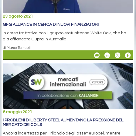
23 agosto 2021
GFG ALLIANCE IN CERCA DI NUOVI FINANZIATORI
In corso trattative con il gruppo statunitense White Oak, che ha
già affiancato Gupta in Australia
di Marco Torricelli
6 maggio 2021
I PROBLEMI DI LIBERTY STEEL AUMENTANO LA PRESSIONE DEL
MERCATO DEI COILS
Ancora incertezza per il rilancio degli asset europei, mentre