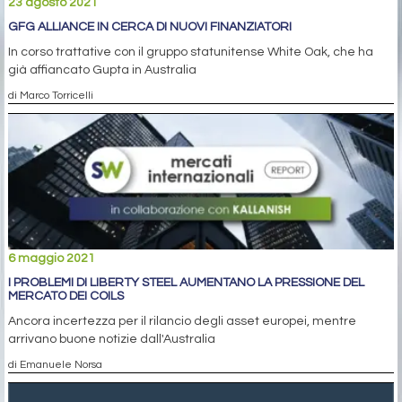
23 agosto 2021
GFG ALLIANCE IN CERCA DI NUOVI FINANZIATORI
In corso trattative con il gruppo statunitense White Oak, che ha
già affiancato Gupta in Australia
di Marco Torricelli
6 maggio 2021
I PROBLEMI DI LIBERTY STEEL AUMENTANO LA PRESSIONE DEL
MERCATO DEI COILS
Ancora incertezza per il rilancio degli asset europei, mentre
arrivano buone notizie dall'Australia
di Emanuele Norsa