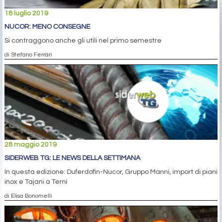
18 luglio 2019
NUCOR: MENO CONSEGNE
Si contraggono anche gli utili nel primo semestre
di Stefano Ferrari
28 maggio 2019
SIDERWEB TG: LE NEWS DELLA SETTIMANA
In questa edizione: Duferdofin-Nucor, Gruppo Manni, import di piani
inox e Tajani a Terni
di Elisa Bonomelli