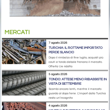
MERCATI
7 agosto 2026
TURCHIA: IL ROTTAME IMPORTATO
PERDE SLANCIO
Dopo il rimbalzo di fine luglio, acquisti più
cauti e tondo debole frenano il mercato.
Offerta Ue ridotta
5 agosto 2026
TONDO: ATTESE MENO RIBASSISTE IN
VISTA DI SETTEMBRE
Scambi ancora lenti, mentre il mercato
guarda al dopo ferie. L’import dalla Turchia
resta un’incognita
4 agosto 2026