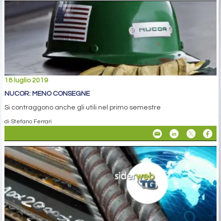
18 luglio 2019
NUCOR: MENO CONSEGNE
Si contraggono anche gli utili nel primo semestre
di Stefano Ferrari