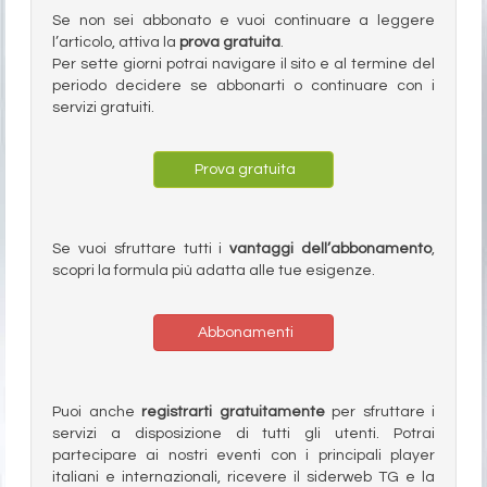
Se non sei abbonato e vuoi continuare a leggere
l’articolo, attiva la
prova gratuita
.
Per sette giorni potrai navigare il sito e al termine del
periodo decidere se abbonarti o continuare con i
servizi gratuiti.
Prova gratuita
Se vuoi sfruttare tutti i
vantaggi dell’abbonamento
,
scopri la formula più adatta alle tue esigenze.
Abbonamenti
Puoi anche
registrarti gratuitamente
per sfruttare i
servizi a disposizione di tutti gli utenti. Potrai
partecipare ai nostri eventi con i principali player
italiani e internazionali, ricevere il siderweb TG e la