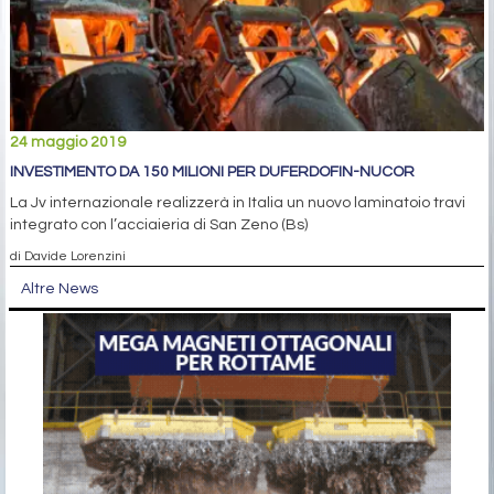
24 maggio 2019
INVESTIMENTO DA 150 MILIONI PER DUFERDOFIN-NUCOR
La Jv internazionale realizzerà in Italia un nuovo laminatoio travi
integrato con l’acciaieria di San Zeno (Bs)
di Davide Lorenzini
Altre News