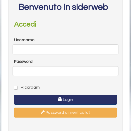
Benvenuto in siderweb
Accedi
Username
Password
Ricordami
Login
Password dimenticata?