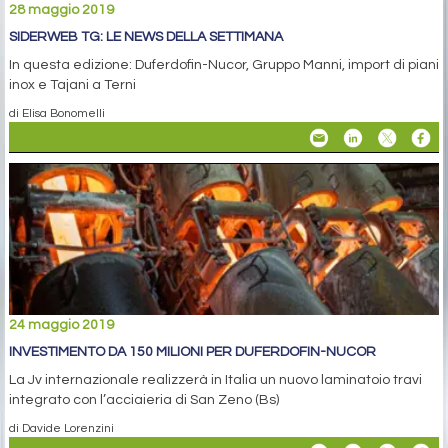
28 maggio 2019
SIDERWEB TG: LE NEWS DELLA SETTIMANA
In questa edizione: Duferdofin-Nucor, Gruppo Manni, import di piani
inox e Tajani a Terni
di Elisa Bonomelli
24 maggio 2019
INVESTIMENTO DA 150 MILIONI PER DUFERDOFIN-NUCOR
La Jv internazionale realizzerà in Italia un nuovo laminatoio travi
integrato con l’acciaieria di San Zeno (Bs)
di Davide Lorenzini