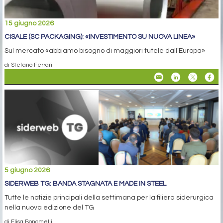
15 giugno 2026
CISALE (SC PACKAGING): «INVESTIMENTO SU NUOVA LINEA»
Sul mercato «abbiamo bisogno di maggiori tutele dall’Europa»
di Stefano Ferrari
5 giugno 2026
SIDERWEB TG: BANDA STAGNATA E MADE IN STEEL
Tutte le notizie principali della settimana per la filiera siderurgica
nella nuova edizione del TG
di Elisa Bonomelli