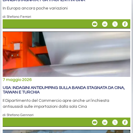
BANDA STAGNATA: FORTI AUMENTI IN CINA
In Europa ancora poche variazioni
di Stefano Ferrari
7 maggio 2026
USA: INDAGINI ANTIDUMPING SULLA BANDA STAGNATA DA CINA,
TAIWAN E TURCHIA
Il Dipartimento del Commercio apre anche un’inchiesta
antisussidi sulle importazioni dalla sola Cina
di Stefano Gennari