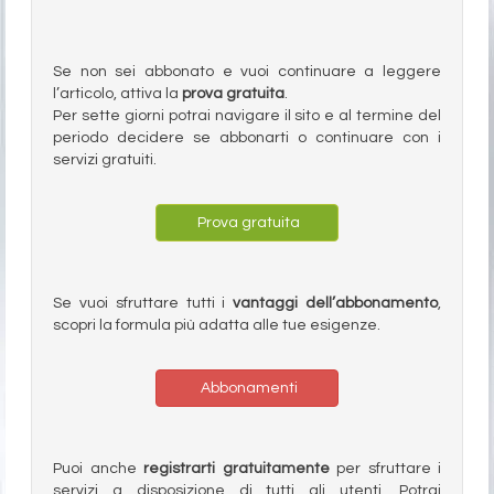
Se non sei abbonato e vuoi continuare a leggere
l’articolo, attiva la
prova gratuita
.
Per sette giorni potrai navigare il sito e al termine del
periodo decidere se abbonarti o continuare con i
servizi gratuiti.
Prova gratuita
Se vuoi sfruttare tutti i
vantaggi dell’abbonamento
,
scopri la formula più adatta alle tue esigenze.
Abbonamenti
Puoi anche
registrarti gratuitamente
per sfruttare i
servizi a disposizione di tutti gli utenti. Potrai