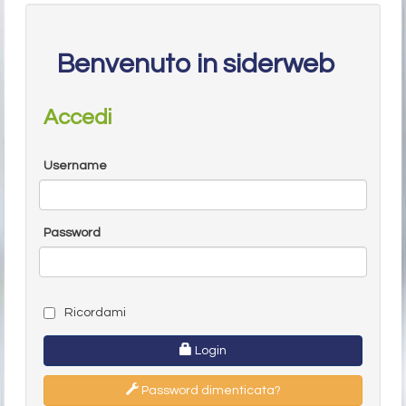
Benvenuto in siderweb
Accedi
Username
Password
Ricordami
Login
Password dimenticata?