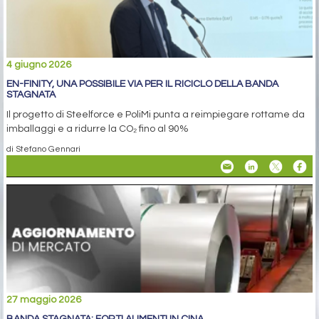
4 giugno 2026
EN-FINITY, UNA POSSIBILE VIA PER IL RICICLO DELLA BANDA
STAGNATA
Il progetto di Steelforce e PoliMi punta a reimpiegare rottame da
imballaggi e a ridurre la CO₂ fino al 90%
di Stefano Gennari
27 maggio 2026