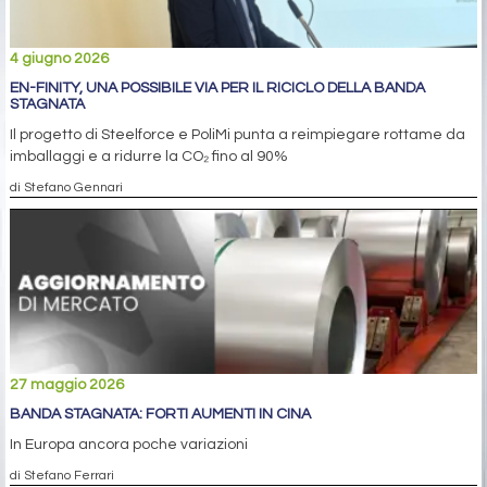
4 giugno 2026
EN-FINITY, UNA POSSIBILE VIA PER IL RICICLO DELLA BANDA
STAGNATA
Il progetto di Steelforce e PoliMi punta a reimpiegare rottame da
imballaggi e a ridurre la CO₂ fino al 90%
di Stefano Gennari
27 maggio 2026
BANDA STAGNATA: FORTI AUMENTI IN CINA
In Europa ancora poche variazioni
di Stefano Ferrari