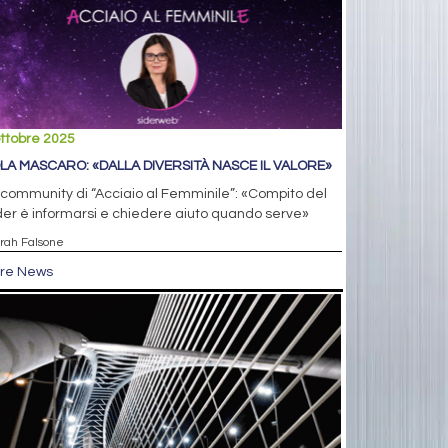
ttobre 2025
LA MASCARO: «DALLA DIVERSITÀ NASCE IL VALORE»
 community di “Acciaio al Femminile”: «Compito del
er è informarsi e chiedere aiuto quando serve»
arah Falsone
tre News