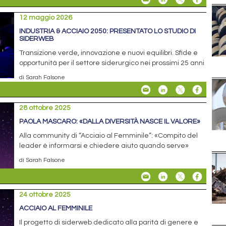
12 maggio 2026
INDUSTRIA & ACCIAIO 2050: PRESENTATO LO STUDIO DI
SIDERWEB
Transizione verde, innovazione e nuovi equilibri. Sfide e
opportunità per il settore siderurgico nei prossimi 25 anni
di Sarah Falsone
28 ottobre 2025
PAOLA MASCARO: «DALLA DIVERSITÀ NASCE IL VALORE»
Alla community di “Acciaio al Femminile”: «Compito del
leader è informarsi e chiedere aiuto quando serve»
di Sarah Falsone
24 ottobre 2025
ACCIAIO AL FEMMINILE
Il progetto di siderweb dedicato alla parità di genere e