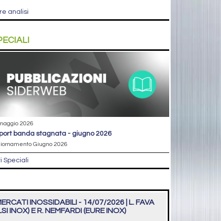
re analisi
PECIALI
maggio 2026
eport banda stagnata - giugno 2026
iornamento Giugno 2026
ri Speciali
ERCATI INOSSIDABILI - 14/07/2026 | L. FAVA
LSI INOX) E R. NEMFARDI (EURE INOX)