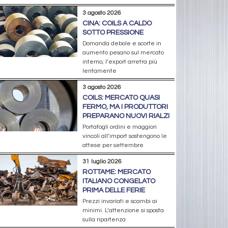
3 agosto 2026
CINA: COILS A CALDO
SOTTO PRESSIONE
Domanda debole e scorte in
aumento pesano sul mercato
interno; l’export arretra più
lentamente
3 agosto 2026
COILS: MERCATO QUASI
FERMO, MA I PRODUTTORI
PREPARANO NUOVI RIALZI
Portafogli ordini e maggiori
vincoli all’import sostengono le
attese per settembre
31 luglio 2026
ROTTAME: MERCATO
ITALIANO CONGELATO
PRIMA DELLE FERIE
Prezzi invariati e scambi ai
minimi. L’attenzione si sposta
sulla ripartenza