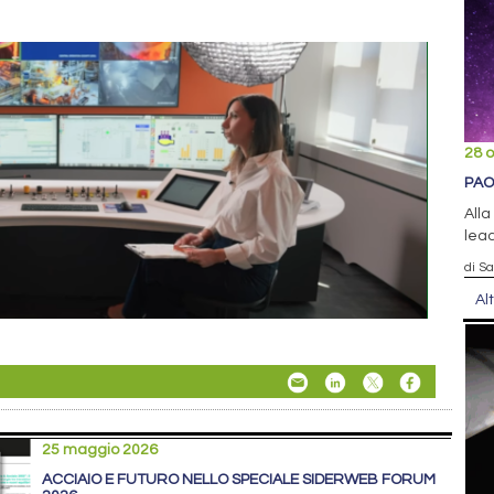
28 o
PAO
Alla
lead
di S
Al
25 maggio 2026
ACCIAIO E FUTURO NELLO SPECIALE SIDERWEB FORUM