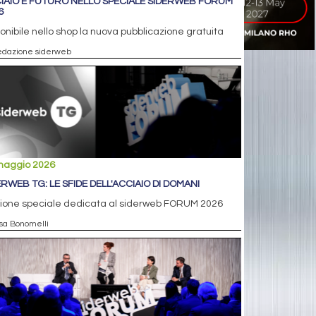
IAIO E FUTURO NELLO SPECIALE SIDERWEB FORUM
6
onibile nello shop la nuova pubblicazione gratuita
edazione siderweb
maggio 2026
ERWEB TG: LE SFIDE DELL'ACCIAIO DI DOMANI
zione speciale dedicata al siderweb FORUM 2026
isa Bonomelli