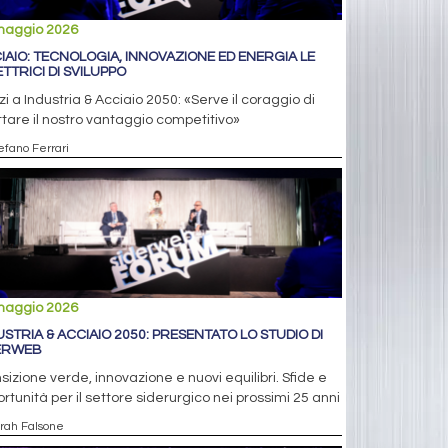
maggio 2026
IAIO: TECNOLOGIA, INNOVAZIONE ED ENERGIA LE
ETTRICI DI SVILUPPO
i a Industria & Acciaio 2050: «Serve il coraggio di
ttare il nostro vantaggio competitivo»
efano Ferrari
maggio 2026
USTRIA & ACCIAIO 2050: PRESENTATO LO STUDIO DI
ERWEB
sizione verde, innovazione e nuovi equilibri. Sfide e
rtunità per il settore siderurgico nei prossimi 25 anni
arah Falsone