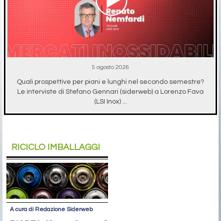
5 agosto 2026
Quali prospettive per piani e lunghi nel secondo semestre?
Le interviste di Stefano Gennari (siderweb) a Lorenzo Fava
(LSI Inox) ...
RICICLO IMBALLAGGI
A cura di Redazione Siderweb