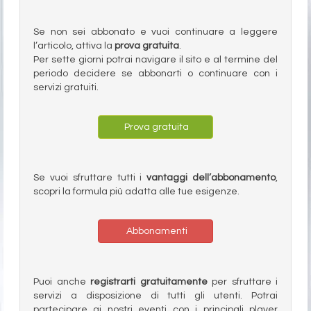
Se non sei abbonato e vuoi continuare a leggere
l’articolo, attiva la
prova gratuita
.
Per sette giorni potrai navigare il sito e al termine del
periodo decidere se abbonarti o continuare con i
servizi gratuiti.
Prova gratuita
Se vuoi sfruttare tutti i
vantaggi dell’abbonamento
,
scopri la formula più adatta alle tue esigenze.
Abbonamenti
Puoi anche
registrarti gratuitamente
per sfruttare i
servizi a disposizione di tutti gli utenti. Potrai
partecipare ai nostri eventi con i principali player