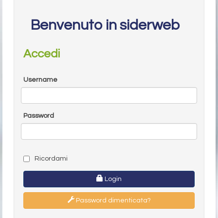
Benvenuto in siderweb
Accedi
Username
Password
Ricordami
Login
Password dimenticata?