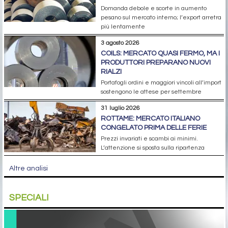
Domanda debole e scorte in aumento
pesano sul mercato interno; l’export arretra
più lentamente
3 agosto 2026
COILS: MERCATO QUASI FERMO, MA I
PRODUTTORI PREPARANO NUOVI
RIALZI
Portafogli ordini e maggiori vincoli all’import
sostengono le attese per settembre
31 luglio 2026
ROTTAME: MERCATO ITALIANO
CONGELATO PRIMA DELLE FERIE
Prezzi invariati e scambi ai minimi.
L’attenzione si sposta sulla ripartenza
Altre analisi
SPECIALI