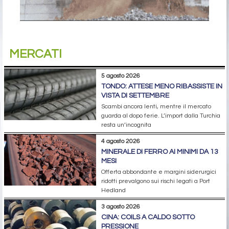
MERCATI
5 agosto 2026
TONDO: ATTESE MENO RIBASSISTE IN
VISTA DI SETTEMBRE
Scambi ancora lenti, mentre il mercato
guarda al dopo ferie. L’import dalla Turchia
resta un’incognita
4 agosto 2026
MINERALE DI FERRO AI MINIMI DA 13
MESI
Offerta abbondante e margini siderurgici
ridotti prevalgono sui rischi legati a Port
Hedland
3 agosto 2026
CINA: COILS A CALDO SOTTO
PRESSIONE