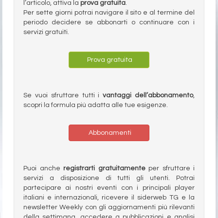
l’articolo, attiva la
prova gratuita
.
Per sette giorni potrai navigare il sito e al termine del
periodo decidere se abbonarti o continuare con i
servizi gratuiti.
Prova gratuita
Se vuoi sfruttare tutti i
vantaggi dell’abbonamento
,
scopri la formula più adatta alle tue esigenze.
Abbonamenti
Puoi anche
registrarti gratuitamente
per sfruttare i
servizi a disposizione di tutti gli utenti. Potrai
partecipare ai nostri eventi con i principali player
italiani e internazionali, ricevere il siderweb TG e la
newsletter Weekly con gli aggiornamenti più rilevanti
della settimana, accedere a pubblicazioni e analisi