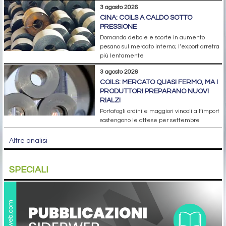
3 agosto 2026
CINA: COILS A CALDO SOTTO
PRESSIONE
Domanda debole e scorte in aumento
pesano sul mercato interno; l’export arretra
più lentamente
3 agosto 2026
COILS: MERCATO QUASI FERMO, MA I
PRODUTTORI PREPARANO NUOVI
RIALZI
Portafogli ordini e maggiori vincoli all’import
sostengono le attese per settembre
Altre analisi
SPECIALI