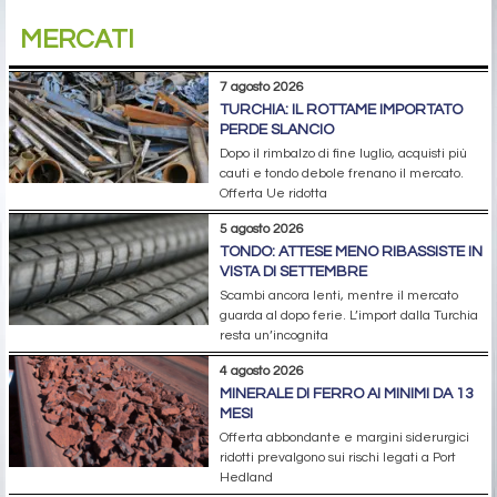
MERCATI
7 agosto 2026
TURCHIA: IL ROTTAME IMPORTATO
PERDE SLANCIO
Dopo il rimbalzo di fine luglio, acquisti più
cauti e tondo debole frenano il mercato.
Offerta Ue ridotta
5 agosto 2026
TONDO: ATTESE MENO RIBASSISTE IN
VISTA DI SETTEMBRE
Scambi ancora lenti, mentre il mercato
guarda al dopo ferie. L’import dalla Turchia
resta un’incognita
4 agosto 2026
MINERALE DI FERRO AI MINIMI DA 13
MESI
Offerta abbondante e margini siderurgici
ridotti prevalgono sui rischi legati a Port
Hedland