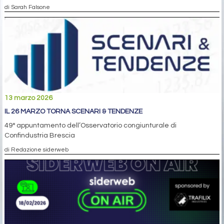
di Sarah Falsone
13 marzo 2026
IL 26 MARZO TORNA SCENARI & TENDENZE
49° appuntamento dell’Osservatorio congiunturale di
Confindustria Brescia
di Redazione siderweb