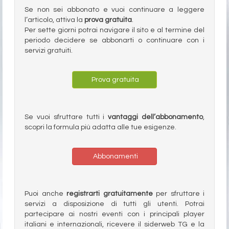
Se non sei abbonato e vuoi continuare a leggere
l’articolo, attiva la
prova gratuita
.
Per sette giorni potrai navigare il sito e al termine del
periodo decidere se abbonarti o continuare con i
servizi gratuiti.
Prova gratuita
Se vuoi sfruttare tutti i
vantaggi dell’abbonamento
,
scopri la formula più adatta alle tue esigenze.
Abbonamenti
Puoi anche
registrarti gratuitamente
per sfruttare i
servizi a disposizione di tutti gli utenti. Potrai
partecipare ai nostri eventi con i principali player
italiani e internazionali, ricevere il siderweb TG e la