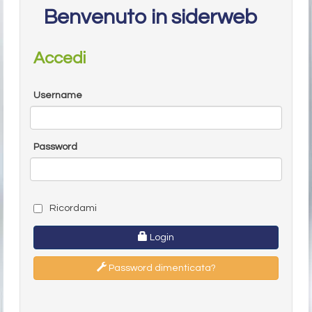
Benvenuto in siderweb
Accedi
Username
Password
Ricordami
Login
Password dimenticata?