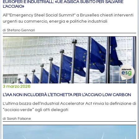
EUROFER E INDUSTRIALL: «UE AGISCA SUBITO PER SALVARE
L'ACCIAIO»
All'"Emergency Steel Social Summit" a Bruxelles chiesti interventi
urgenti su commercio, energia e politiche industriali
di Stefano Gennari
3 marzo 2026
L’IAA NON INCLUDERÀ L’ETICHETTA PER L’ACCIAIO LOW CARBON
L'ultima bozza dell’Industrial Accelerator Act rinvia la definizione di
“acciaio verde” agli atti delegati
di Sarah Falsone