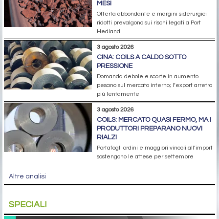
MESI
Offerta abbondante e margini siderurgici
ridotti prevalgono sui rischi legati a Port
Hedland
3 agosto 2026
CINA: COILS A CALDO SOTTO
PRESSIONE
Domanda debole e scorte in aumento
pesano sul mercato interno; l’export arretra
più lentamente
3 agosto 2026
COILS: MERCATO QUASI FERMO, MA I
PRODUTTORI PREPARANO NUOVI
RIALZI
Portafogli ordini e maggiori vincoli all’import
sostengono le attese per settembre
Altre analisi
SPECIALI