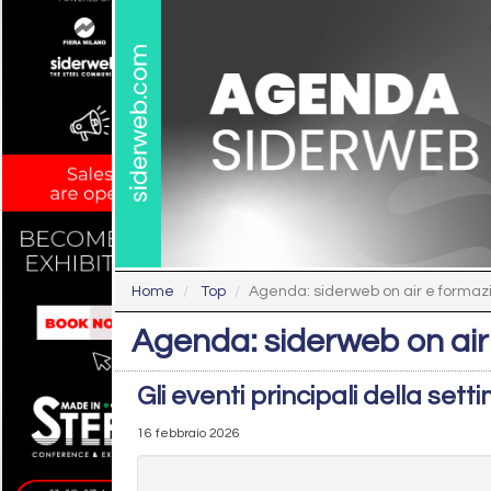
Home
Top
Agenda: siderweb on air e formaz
Agenda: siderweb on air
Gli eventi principali della sett
16 febbraio 2026