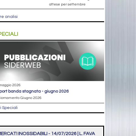
attese per settembre
re analisi
PECIALI
maggio 2026
eport banda stagnata - giugno 2026
iornamento Giugno 2026
ri Speciali
ERCATI INOSSIDABILI - 14/07/2026 | L. FAVA