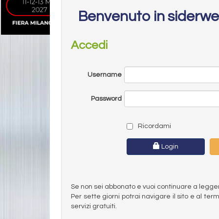
Benvenuto in siderw
Accedi
Username
Password
Ricordami
Login
Se non sei abbonato e vuoi continuare a leggere 
Per sette giorni potrai navigare il sito e al t
servizi gratuiti.