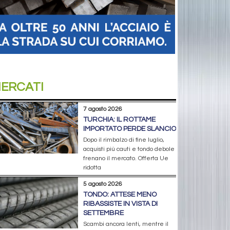
ERCATI
7 agosto 2026
TURCHIA: IL ROTTAME
IMPORTATO PERDE SLANCIO
Dopo il rimbalzo di fine luglio,
acquisti più cauti e tondo debole
frenano il mercato. Offerta Ue
ridotta
5 agosto 2026
TONDO: ATTESE MENO
RIBASSISTE IN VISTA DI
SETTEMBRE
Scambi ancora lenti, mentre il