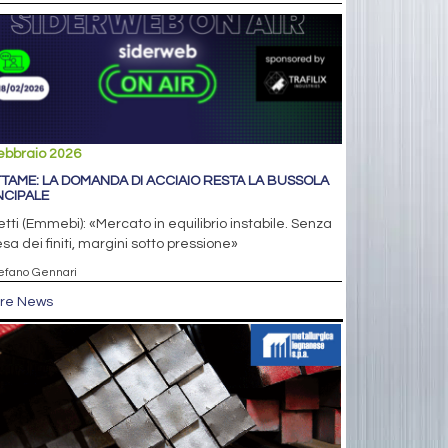
ebbraio 2026
TAME: LA DOMANDA DI ACCIAIO RESTA LA BUSSOLA
NCIPALE
tti (Emmebi): «Mercato in equilibrio instabile. Senza
esa dei finiti, margini sotto pressione»
tefano Gennari
tre News