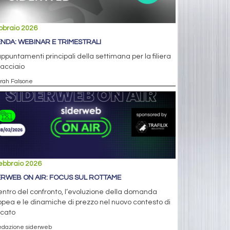
bbraio 2026
NDA: WEBINAR E TRIMESTRALI
appuntamenti principali della settimana per la filiera
'acciaio
arah Falsone
ebbraio 2026
ERWEB ON AIR: FOCUS SUL ROTTAME
entro del confronto, l’evoluzione della domanda
pea e le dinamiche di prezzo nel nuovo contesto di
cato
edazione siderweb