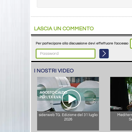
LASCIA UN COMMENTO
Per partecipare alla discussione devi effettuare l'accesso
I NOSTRI VIDEO
siderweb TG. Edizione del 31 luglio
Mediterr
2026
S