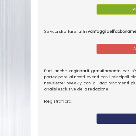
Pr
Se vuoi sfruttare tutti i
vantaggi dell’abbonam
A
Puoi anche
registrarti gratuitamente
per sfru
partecipare ai nostri eventi con i principali pl
newsletter Weekly con gli aggiornamenti più
analisi esclusive della redazione.
Registrati ora.