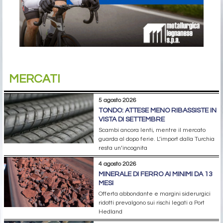
MERCATI
5 agosto 2026
TONDO: ATTESE MENO RIBASSISTE IN
VISTA DI SETTEMBRE
Scambi ancora lenti, mentre il mercato
guarda al dopo ferie. L’import dalla Turchia
resta un’incognita
4 agosto 2026
MINERALE DI FERRO AI MINIMI DA 13
MESI
Offerta abbondante e margini siderurgici
ridotti prevalgono sui rischi legati a Port
Hedland