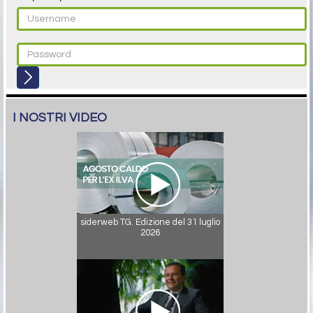
I NOSTRI VIDEO
siderweb TG. Edizione del 31 luglio
2026