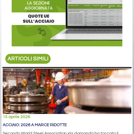
ARTICOLI SIMILI
15 aprile 2026
ACCIAIO: 2026 A MARCE RIDOTTE
Secondo World Steel Association «la domanda ha toccato il