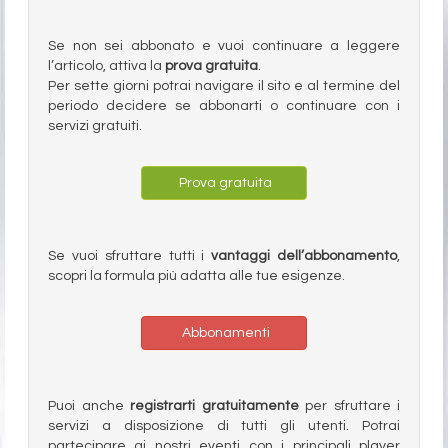
Se non sei abbonato e vuoi continuare a leggere
l’articolo, attiva la
prova gratuita
.
Per sette giorni potrai navigare il sito e al termine del
periodo decidere se abbonarti o continuare con i
servizi gratuiti.
Prova gratuita
Se vuoi sfruttare tutti i
vantaggi dell’abbonamento
,
scopri la formula più adatta alle tue esigenze.
Abbonamenti
Puoi anche
registrarti gratuitamente
per sfruttare i
servizi a disposizione di tutti gli utenti. Potrai
partecipare ai nostri eventi con i principali player