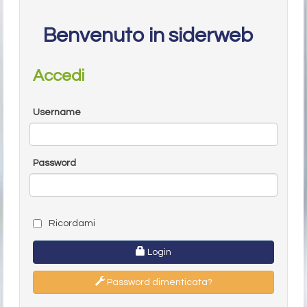
Benvenuto in siderweb
Accedi
Username
Password
Ricordami
Login
Password dimenticata?