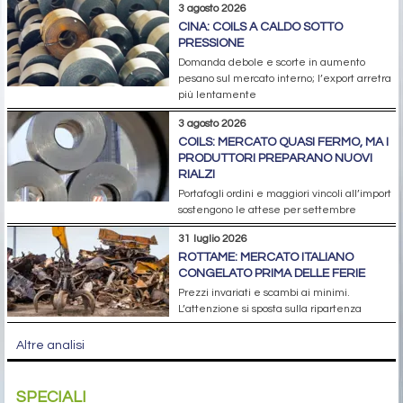
3 agosto 2026
CINA: COILS A CALDO SOTTO
PRESSIONE
Domanda debole e scorte in aumento
pesano sul mercato interno; l’export arretra
più lentamente
3 agosto 2026
COILS: MERCATO QUASI FERMO, MA I
PRODUTTORI PREPARANO NUOVI
RIALZI
Portafogli ordini e maggiori vincoli all’import
sostengono le attese per settembre
31 luglio 2026
ROTTAME: MERCATO ITALIANO
CONGELATO PRIMA DELLE FERIE
Prezzi invariati e scambi ai minimi.
L’attenzione si sposta sulla ripartenza
Altre analisi
SPECIALI