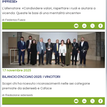
IMPRESE»
L’allenatore: «Condividere valori, rispettare i ruoli e aiutarsi a
vicenda. Queste le basi di una mentalità vincente»
di Federico Fusca
17 novembre 2025
BILANCIO D’ACCIAIO 2025: I VINCITORI
Scopri chi ha ricevuto i riconoscimenti nelle sei categorie
premiate da siderweb e Coface
di Redazione siderweb