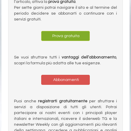
l’articolo, attiva la
prova gratuita
.
Per sette giorni potrai navigare il sito e al termine del
periodo decidere se abbonarti o continuare con i
servizi gratuiti.
Prova gratuita
Se vuoi sfruttare tutti i
vantaggi dell’abbonamento
,
scopri la formula più adatta alle tue esigenze.
Abbonamenti
Puoi anche
registrarti gratuitamente
per sfruttare i
servizi a disposizione di tutti gli utenti. Potrai
partecipare ai nostri eventi con i principali player
italiani e internazionali, ricevere il siderweb TG e la
newsletter Weekly con gli aggiornamenti più rilevanti
della settimana, accedere a pubblicazioni e analisi