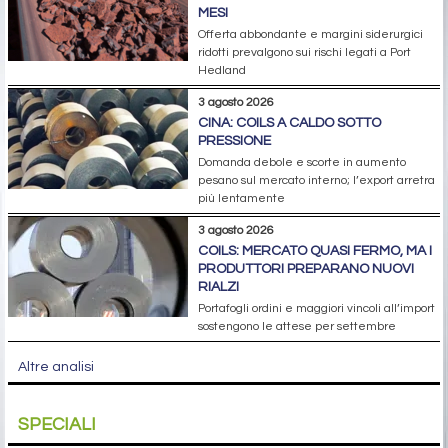
MESI
Offerta abbondante e margini siderurgici
ridotti prevalgono sui rischi legati a Port
Hedland
3 agosto 2026
CINA: COILS A CALDO SOTTO
PRESSIONE
Domanda debole e scorte in aumento
pesano sul mercato interno; l’export arretra
più lentamente
3 agosto 2026
COILS: MERCATO QUASI FERMO, MA I
PRODUTTORI PREPARANO NUOVI
RIALZI
Portafogli ordini e maggiori vincoli all’import
sostengono le attese per settembre
Altre analisi
SPECIALI