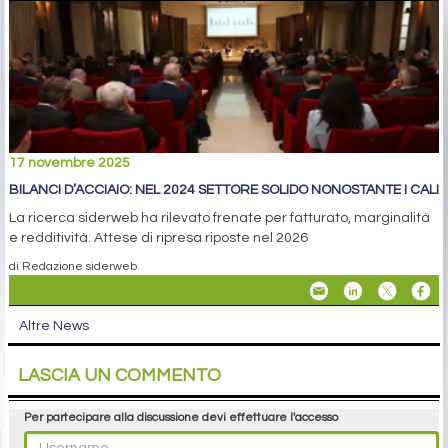
17 novembre 2025
BILANCI D’ACCIAIO: NEL 2024 SETTORE SOLIDO NONOSTANTE I CALI
La ricerca siderweb ha rilevato frenate per fatturato, marginalità
e redditività. Attese di ripresa riposte nel 2026
di Redazione siderweb
Altre News
LASCIA UN COMMENTO
Per partecipare alla discussione devi effettuare l'accesso