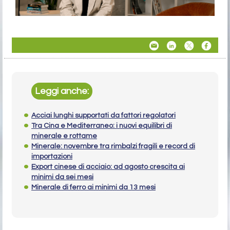
Leggi anche:
Acciai lunghi supportati da fattori regolatori
Tra Cina e Mediterraneo: i nuovi equilibri di
minerale e rottame
Minerale: novembre tra rimbalzi fragili e record di
importazioni
Export cinese di acciaio: ad agosto crescita ai
minimi da sei mesi
Minerale di ferro ai minimi da 13 mesi