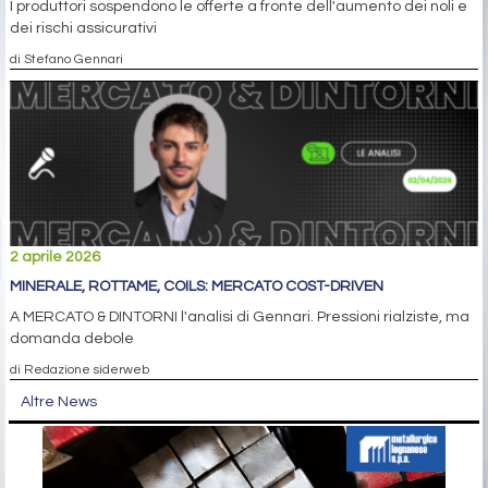
I produttori sospendono le offerte a fronte dell'aumento dei noli e
dei rischi assicurativi
di Stefano Gennari
2 aprile 2026
MINERALE, ROTTAME, COILS: MERCATO COST-DRIVEN
A MERCATO & DINTORNI l'analisi di Gennari. Pressioni rialziste, ma
domanda debole
di Redazione siderweb
Altre News