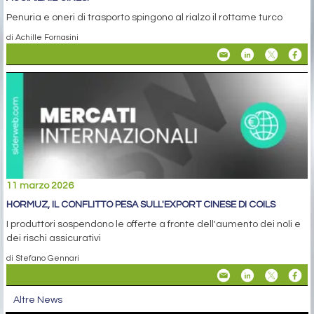
Penuria e oneri di trasporto spingono al rialzo il rottame turco
di Achille Fornasini
11 marzo 2026
HORMUZ, IL CONFLITTO PESA SULL'EXPORT CINESE DI COILS
I produttori sospendono le offerte a fronte dell'aumento dei noli e
dei rischi assicurativi
di Stefano Gennari
Altre News