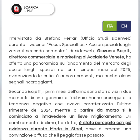
ITA
EN
Intervistato da Stefano Ferrari (Ufficio Studi siderweb)
durante il webinar “Focus Specialties - Acciai speciali lunghi
verso il secondo semestre” di siderweb,
Giovanni Bajetti,
direttore commerciale e marketing di Acciaierie Venete
, ha
offerto una panoramica sull’andamento del mercato degli
acciai lunghi speciali nei primi cinque mesi del 2025,
evidenziando le criticità ancora presenti, ma anche alcuni
segnali incoraggianti.
Secondo Bajetti, i primi mesi dell’anno sono stati divisi in due
momenti distinti: gennaio e febbraio hanno proseguito la
tendenza negativa che aveva caratterizzato l’ultimo
trimestre del 2024, mentre a partire
da marzo si è
cominciato a intravedere un lieve miglioramento
. Un
cambiamento di clima, ha detto,
è stato percepito con più
evidenza durante Made in Steel
, dove è emersa una
convinzione diffusa che il peggio fosse passato.