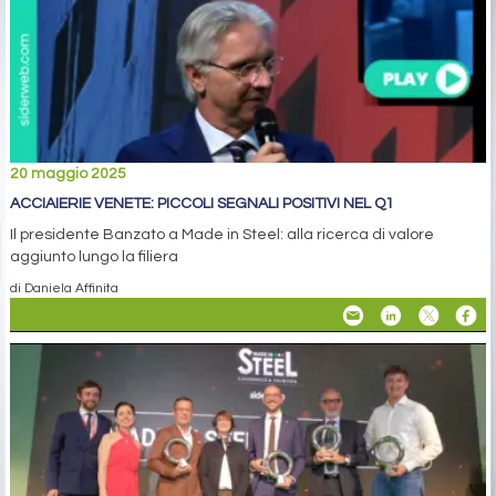
20 maggio 2025
ACCIAIERIE VENETE: PICCOLI SEGNALI POSITIVI NEL Q1
Il presidente Banzato a Made in Steel: alla ricerca di valore
aggiunto lungo la filiera
di Daniela Affinita