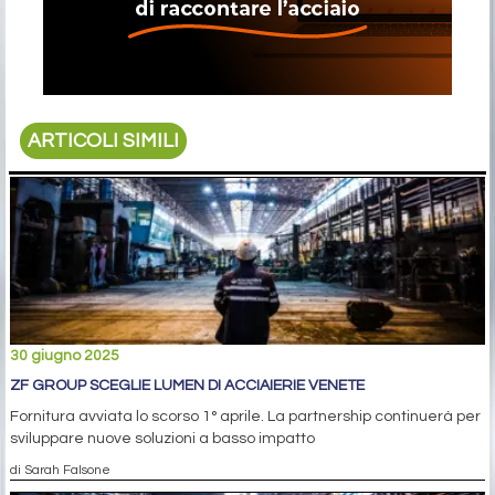
ARTICOLI SIMILI
30 giugno 2025
ZF GROUP SCEGLIE LUMEN DI ACCIAIERIE VENETE
Fornitura avviata lo scorso 1° aprile. La partnership continuerà per
sviluppare nuove soluzioni a basso impatto
di Sarah Falsone