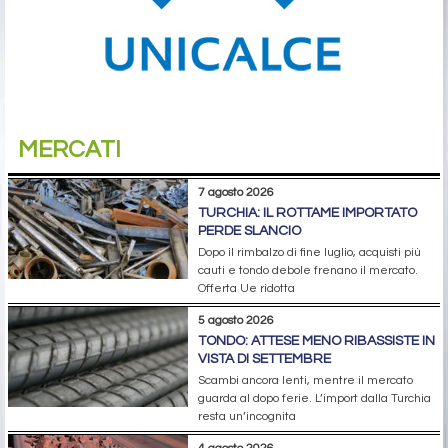
MERCATI
7 agosto 2026
TURCHIA: IL ROTTAME IMPORTATO
PERDE SLANCIO
Dopo il rimbalzo di fine luglio, acquisti più
cauti e tondo debole frenano il mercato.
Offerta Ue ridotta
5 agosto 2026
TONDO: ATTESE MENO RIBASSISTE IN
VISTA DI SETTEMBRE
Scambi ancora lenti, mentre il mercato
guarda al dopo ferie. L’import dalla Turchia
resta un’incognita