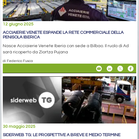
12 giugno 2025
ACCIAIERIE VENETE ESPANDE LA RETE COMMERCIALE DELLA
PENISOLA IBERICA
Nasce Acciaierie Venete Iberia con sede a Bilbao. Il ruolo di Ad
sarà ricoperto da Ziortza Pujana
di Federico Fusca
30 maggio 2025
SIDERWEB TG: LE PROSPETTIVE A BREVE E MEDIO TERMINE