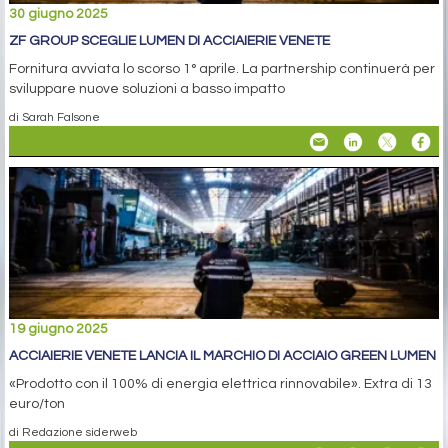
30 giugno 2025
ZF GROUP SCEGLIE LUMEN DI ACCIAIERIE VENETE
Fornitura avviata lo scorso 1° aprile. La partnership continuerà per
sviluppare nuove soluzioni a basso impatto
di Sarah Falsone
19 giugno 2025
ACCIAIERIE VENETE LANCIA IL MARCHIO DI ACCIAIO GREEN LUMEN
«Prodotto con il 100% di energia elettrica rinnovabile». Extra di 13
euro/ton
di Redazione siderweb