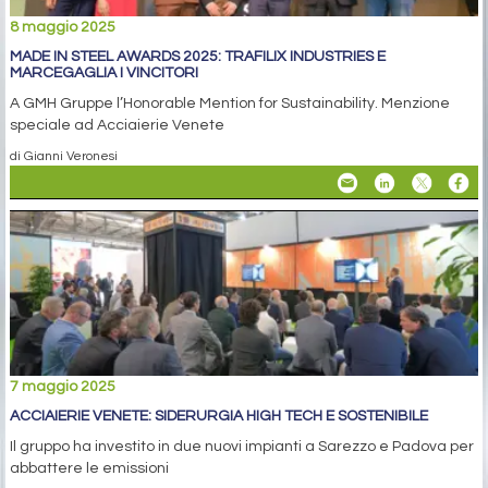
8 maggio 2025
MADE IN STEEL AWARDS 2025: TRAFILIX INDUSTRIES E
MARCEGAGLIA I VINCITORI
A GMH Gruppe l’Honorable Mention for Sustainability. Menzione
speciale ad Acciaierie Venete
di Gianni Veronesi
7 maggio 2025
ACCIAIERIE VENETE: SIDERURGIA HIGH TECH E SOSTENIBILE
Il gruppo ha investito in due nuovi impianti a Sarezzo e Padova per
abbattere le emissioni