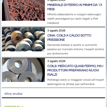
4 agosto 2026
MINERALE DI FERRO AI MINIMI DA 13
MESI
Offerta abbondante e margini siderurgici
ridotti prevalgono sui rischi legati a Port
Hedland
3 agosto 2026
CINA: COILS A CALDO SOTTO
PRESSIONE
Domanda debole e scorte in aumento
pesano sul mercato interno; l’export arretra
più lentamente
3 agosto 2026
COILS: MERCATO QUASI FERMO, MA I
PRODUTTORI PREPARANO NUOVI
RIALZI
Portafogli ordini e maggiori vincoli all’import
sostengono le attese per settembre
Altre analisi