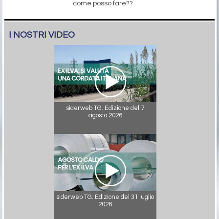
come posso fare??
I NOSTRI VIDEO
siderweb TG. Edizione del 7
agosto 2026
siderweb TG. Edizione del 31 luglio
2026