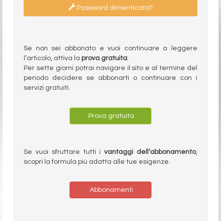
Password dimenticata?
Se non sei abbonato e vuoi continuare a leggere
l’articolo, attiva la
prova gratuita
.
Per sette giorni potrai navigare il sito e al termine del
periodo decidere se abbonarti o continuare con i
servizi gratuiti.
Prova gratuita
Se vuoi sfruttare tutti i
vantaggi dell’abbonamento
,
scopri la formula più adatta alle tue esigenze.
Abbonamenti