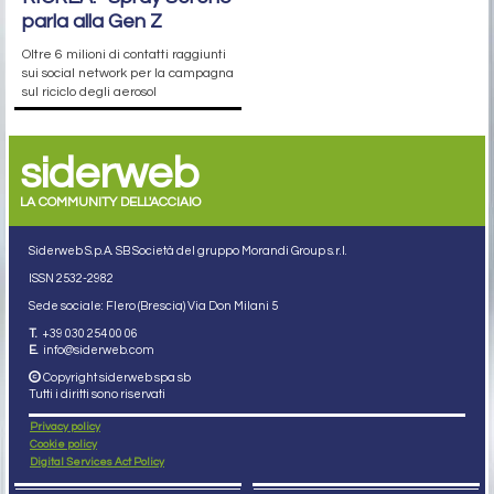
parla alla Gen Z
Oltre 6 milioni di contatti raggiunti
sui social network per la campagna
sul riciclo degli aerosol
siderweb
LA COMMUNITY DELL'ACCIAIO
Siderweb S.p.A. SB Società del gruppo Morandi Group s.r.l.
ISSN 2532
-2982
Sede sociale: Flero (Brescia) Via Don Milani 5
T.
+39 030 254 00 06
E.
info@siderweb.com
Copyright siderweb spa sb
Tutti i diritti sono riservati
Privacy policy
Cookie policy
Digital Services Act Policy