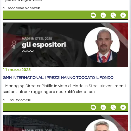
di Redazione siderweb
11 marzo 2025
GMH INTERNATIONAL: I PREZZI HANNO TOCCATO IL FONDO
Il Managing Director Pistillo in vista di Made in Steel: «Investimenti
sostanziali per raggiungere neutralità climatica»
di Elisa Bonomelli