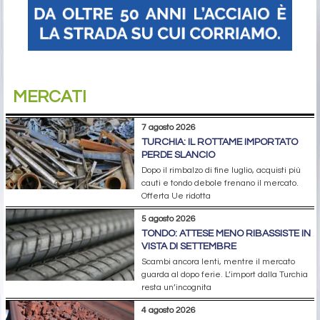
MERCATI
7 agosto 2026
TURCHIA: IL ROTTAME IMPORTATO
PERDE SLANCIO
Dopo il rimbalzo di fine luglio, acquisti più
cauti e tondo debole frenano il mercato.
Offerta Ue ridotta
5 agosto 2026
TONDO: ATTESE MENO RIBASSISTE IN
VISTA DI SETTEMBRE
Scambi ancora lenti, mentre il mercato
guarda al dopo ferie. L’import dalla Turchia
resta un’incognita
4 agosto 2026