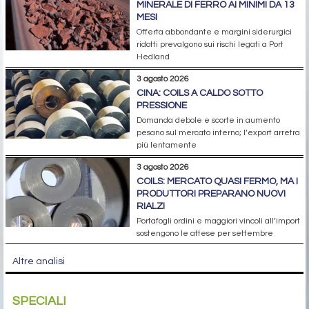
MINERALE DI FERRO AI MINIMI DA 13
MESI
Offerta abbondante e margini siderurgici
ridotti prevalgono sui rischi legati a Port
Hedland
3 agosto 2026
CINA: COILS A CALDO SOTTO
PRESSIONE
Domanda debole e scorte in aumento
pesano sul mercato interno; l’export arretra
più lentamente
3 agosto 2026
COILS: MERCATO QUASI FERMO, MA I
PRODUTTORI PREPARANO NUOVI
RIALZI
Portafogli ordini e maggiori vincoli all’import
sostengono le attese per settembre
Altre analisi
SPECIALI