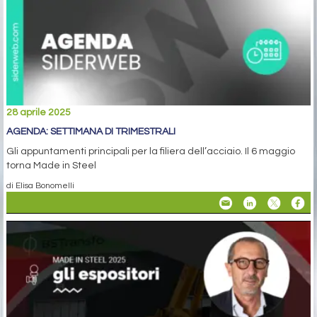
28 aprile 2025
AGENDA: SETTIMANA DI TRIMESTRALI
Gli appuntamenti principali per la filiera dell’acciaio. Il 6 maggio
torna Made in Steel
di Elisa Bonomelli