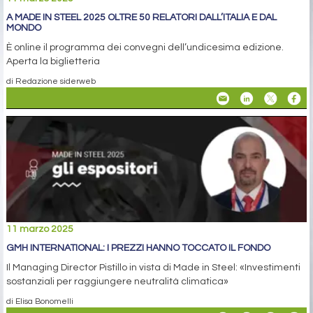
A MADE IN STEEL 2025 OLTRE 50 RELATORI DALL’ITALIA E DAL
MONDO
È online il programma dei convegni dell’undicesima edizione.
Aperta la biglietteria
di Redazione siderweb
11 marzo 2025
GMH INTERNATIONAL: I PREZZI HANNO TOCCATO IL FONDO
Il Managing Director Pistillo in vista di Made in Steel: «Investimenti
sostanziali per raggiungere neutralità climatica»
di Elisa Bonomelli