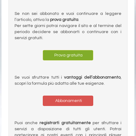
Se non sei abbonato e vuoi continuare a leggere
l’articolo, attiva la
prova gratuita
.
Per sette giorni potrai navigare il sito e al termine del
periodo decidere se abbonarti o continuare con i
servizi gratuiti.
Prova gratuita
Se vuoi sfruttare tutti i
vantaggi dell’abbonamento
,
scopri la formula più adatta alle tue esigenze.
Abbonamenti
Puoi anche
registrarti gratuitamente
per sfruttare i
servizi a disposizione di tutti gli utenti. Potrai
partecipare ai nostri eventi con i principali player