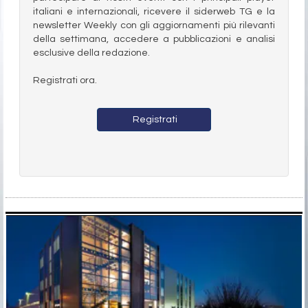
italiani e internazionali, ricevere il siderweb TG e la
newsletter Weekly con gli aggiornamenti più rilevanti
della settimana, accedere a pubblicazioni e analisi
esclusive della redazione.
Registrati ora.
Registrati