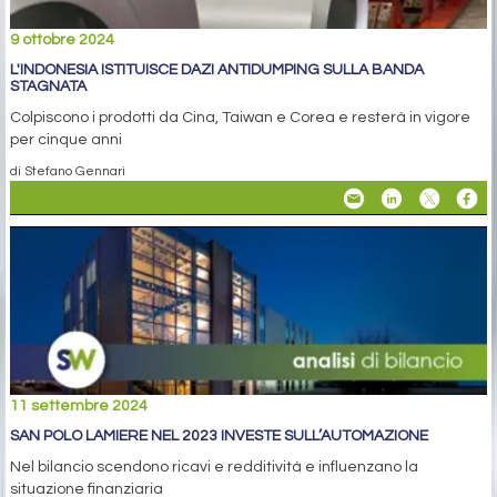
9 ottobre 2024
L'INDONESIA ISTITUISCE DAZI ANTIDUMPING SULLA BANDA
STAGNATA
Colpiscono i prodotti da Cina, Taiwan e Corea e resterà in vigore
per cinque anni
di Stefano Gennari
11 settembre 2024
SAN POLO LAMIERE NEL 2023 INVESTE SULL’AUTOMAZIONE
Nel bilancio scendono ricavi e redditività e influenzano la
situazione finanziaria