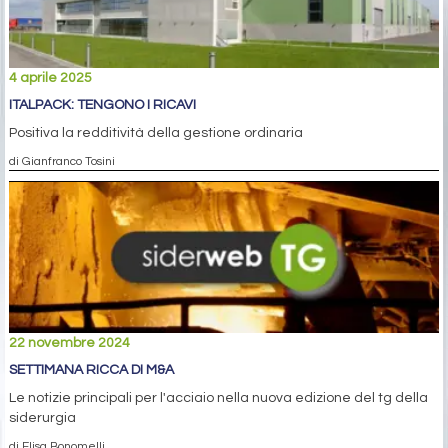
4 aprile 2025
ITALPACK: TENGONO I RICAVI
Positiva la redditività della gestione ordinaria
di Gianfranco Tosini
22 novembre 2024
SETTIMANA RICCA DI M&A
Le notizie principali per l'acciaio nella nuova edizione del tg della
siderurgia
di Elisa Bonomelli