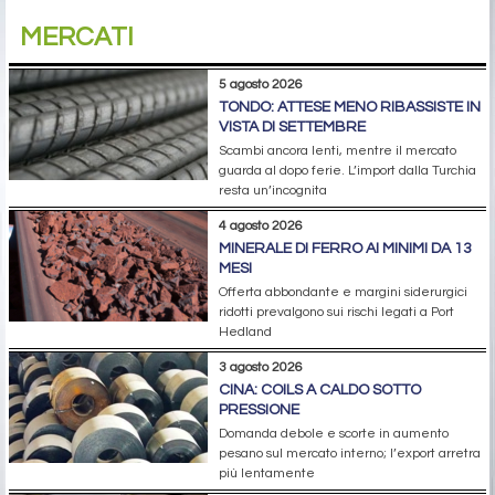
MERCATI
5 agosto 2026
TONDO: ATTESE MENO RIBASSISTE IN
VISTA DI SETTEMBRE
Scambi ancora lenti, mentre il mercato
guarda al dopo ferie. L’import dalla Turchia
resta un’incognita
4 agosto 2026
MINERALE DI FERRO AI MINIMI DA 13
MESI
Offerta abbondante e margini siderurgici
ridotti prevalgono sui rischi legati a Port
Hedland
3 agosto 2026
CINA: COILS A CALDO SOTTO
PRESSIONE
Domanda debole e scorte in aumento
pesano sul mercato interno; l’export arretra
più lentamente