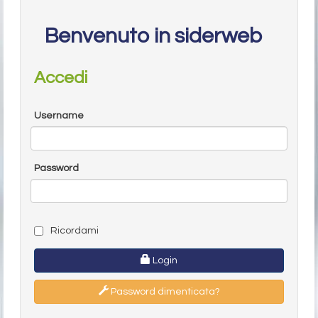
Benvenuto in siderweb
Accedi
Username
Password
Ricordami
Login
Password dimenticata?