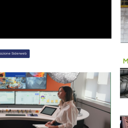
Redazione Siderweb
M