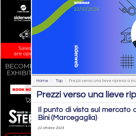
Home
Top
Prezzi verso una lieve ripresa a in
Prezzi verso una lieve ri
Il punto di vista sul mercato d
Bini (Marcegaglia)
22 ottobre 2024