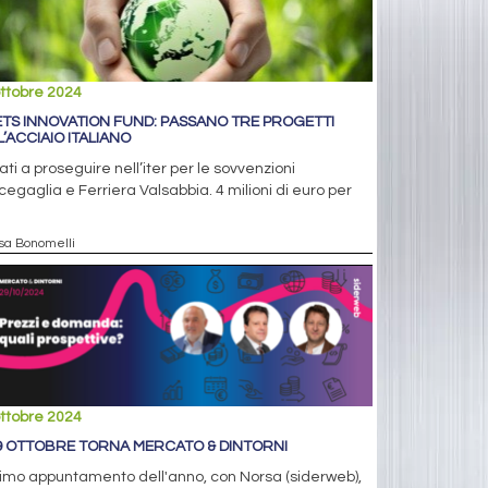
ttobre 2024
ETS INNOVATION FUND: PASSANO TRE PROGETTI
L’ACCIAIO ITALIANO
tati a proseguire nell’iter per le sovvenzioni
egaglia e Ferriera Valsabbia. 4 milioni di euro per
isa Bonomelli
ttobre 2024
29 OTTOBRE TORNA MERCATO & DINTORNI
imo appuntamento dell'anno, con Norsa (siderweb),