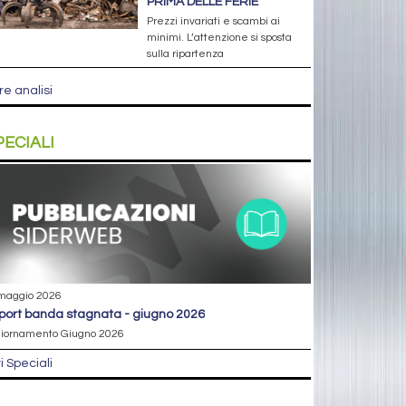
PRIMA DELLE FERIE
Prezzi invariati e scambi ai
minimi. L’attenzione si sposta
sulla ripartenza
re analisi
PECIALI
maggio 2026
eport banda stagnata - giugno 2026
iornamento Giugno 2026
ri Speciali