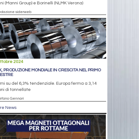
i (Manni Group) e Borinelli (NLMK Verona)
edazione siderweb
ttobre 2024
X, PRODUZIONE MONDIALE IN CRESCITA NEL PRIMO
ESTRE
mi su del 6,3% tendenziale. Europa ferma a 3,14
oni di tonnellate
tefano Gennari
tre News