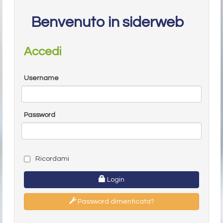
Benvenuto in siderweb
Accedi
Username
Password
Ricordami
Login
Password dimenticata?