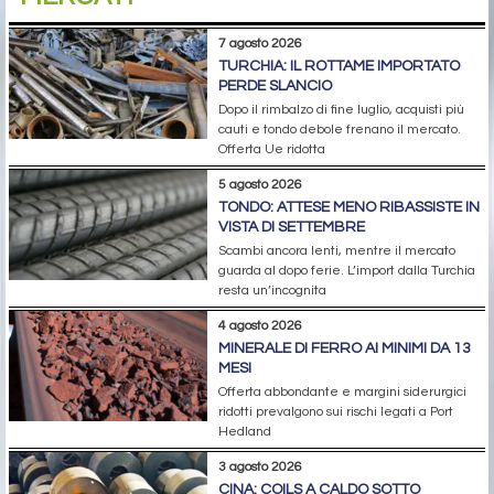
7 agosto 2026
TURCHIA: IL ROTTAME IMPORTATO
PERDE SLANCIO
Dopo il rimbalzo di fine luglio, acquisti più
cauti e tondo debole frenano il mercato.
Offerta Ue ridotta
5 agosto 2026
TONDO: ATTESE MENO RIBASSISTE IN
VISTA DI SETTEMBRE
Scambi ancora lenti, mentre il mercato
guarda al dopo ferie. L’import dalla Turchia
resta un’incognita
4 agosto 2026
MINERALE DI FERRO AI MINIMI DA 13
MESI
Offerta abbondante e margini siderurgici
ridotti prevalgono sui rischi legati a Port
Hedland
3 agosto 2026
CINA: COILS A CALDO SOTTO