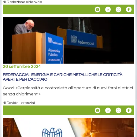
di Redazione siderweb
26 settembre 2024
FEDERACCIAI: ENERGIA E CARICHE METALLICHE LE CRITICITÀ
APERTE PER L'ACCIAIO
Gozzi: «Perplessità e contrarietà all'apertura di nuovi forni elettrici
senza chiarimenti»
di Davide Lorenzini