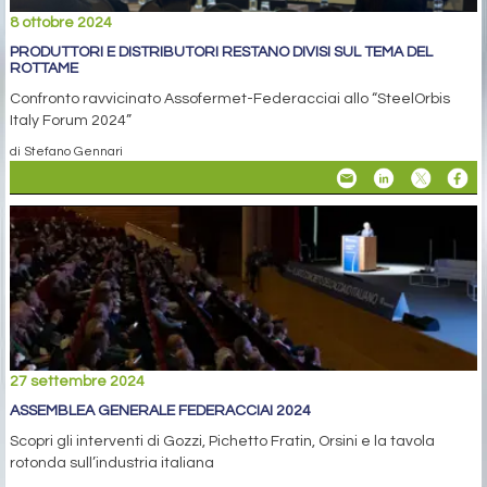
8 ottobre 2024
PRODUTTORI E DISTRIBUTORI RESTANO DIVISI SUL TEMA DEL
ROTTAME
Confronto ravvicinato Assofermet-Federacciai allo “SteelOrbis
Italy Forum 2024”
di Stefano Gennari
27 settembre 2024
ASSEMBLEA GENERALE FEDERACCIAI 2024
Scopri gli interventi di Gozzi, Pichetto Fratin, Orsini e la tavola
rotonda sull’industria italiana