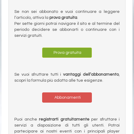
Se non sei abbonato e vuoi continuare a leggere
l’articolo, attiva la
prova gratuita
.
Per sette giorni potrai navigare il sito e al termine del
periodo decidere se abbonarti o continuare con i
servizi gratuiti.
Prova gratuita
Se vuoi sfruttare tutti i
vantaggi dell’abbonamento
,
scopri la formula più adatta alle tue esigenze.
Abbonamenti
Puoi anche
registrarti gratuitamente
per sfruttare i
servizi a disposizione di tutti gli utenti. Potrai
partecipare ai nostri eventi con i principali player