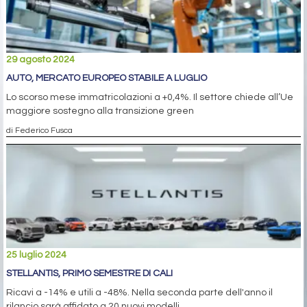
29 agosto 2024
AUTO, MERCATO EUROPEO STABILE A LUGLIO
Lo scorso mese immatricolazioni a +0,4%. Il settore chiede all’Ue
maggiore sostegno alla transizione green
di Federico Fusca
25 luglio 2024
STELLANTIS, PRIMO SEMESTRE DI CALI
Ricavi a -14% e utili a -48%. Nella seconda parte dell'anno il
rilancio sarà affidato a 20 nuovi modelli