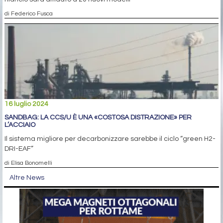
di Federico Fusca
16 luglio 2024
SANDBAG: LA CCS/U È UNA «COSTOSA DISTRAZIONE» PER
L’ACCIAIO
Il sistema migliore per decarbonizzare sarebbe il ciclo “green H2-
DRI-EAF”
di Elisa Bonomelli
Altre News