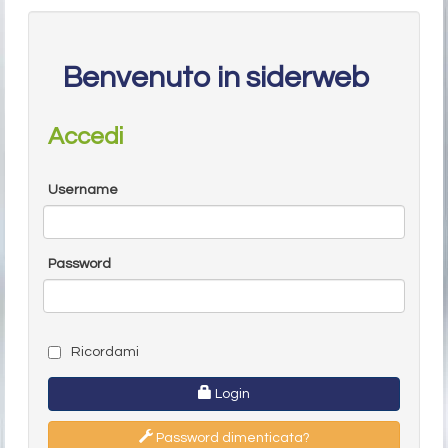
Benvenuto in siderweb
Accedi
Username
Password
Ricordami
Login
Password dimenticata?