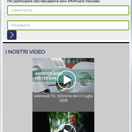
Per partecipare alla discussione devi effettuare l'accesso
I NOSTRI VIDEO
siderweb TG. Edizione del 31 luglio
2026