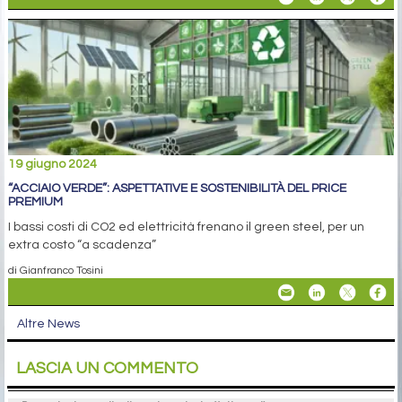
19 giugno 2024
“ACCIAIO VERDE”: ASPETTATIVE E SOSTENIBILITÀ DEL PRICE
PREMIUM
I bassi costi di CO2 ed elettricità frenano il green steel, per un
extra costo “a scadenza”
di Gianfranco Tosini
Altre News
LASCIA UN COMMENTO