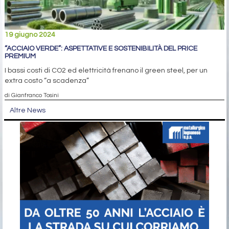
19 giugno 2024
“ACCIAIO VERDE”: ASPETTATIVE E SOSTENIBILITÀ DEL PRICE
PREMIUM
I bassi costi di CO2 ed elettricità frenano il green steel, per un
extra costo “a scadenza”
di Gianfranco Tosini
Altre News