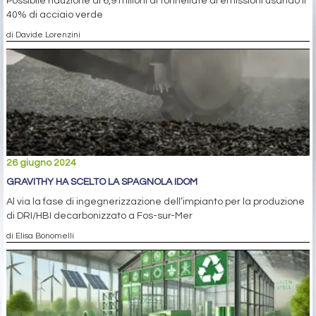
Possibile riduzione di 6,9 milioni di tonnellate di emissioni usando il
40% di acciaio verde
di Davide Lorenzini
26 giugno 2024
GRAVITHY HA SCELTO LA SPAGNOLA IDOM
Al via la fase di ingegnerizzazione dell’impianto per la produzione
di DRI/HBI decarbonizzato a Fos-sur-Mer
di Elisa Bonomelli