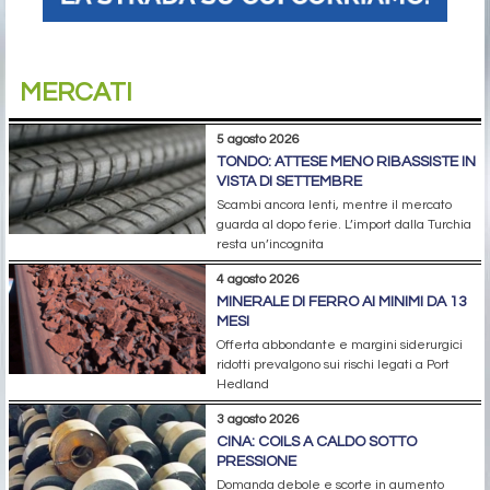
MERCATI
5 agosto 2026
TONDO: ATTESE MENO RIBASSISTE IN
VISTA DI SETTEMBRE
Scambi ancora lenti, mentre il mercato
guarda al dopo ferie. L’import dalla Turchia
resta un’incognita
4 agosto 2026
MINERALE DI FERRO AI MINIMI DA 13
MESI
Offerta abbondante e margini siderurgici
ridotti prevalgono sui rischi legati a Port
Hedland
3 agosto 2026
CINA: COILS A CALDO SOTTO
PRESSIONE
Domanda debole e scorte in aumento