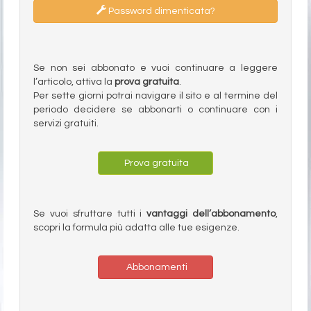
Password dimenticata?
Se non sei abbonato e vuoi continuare a leggere
l’articolo, attiva la
prova gratuita
.
Per sette giorni potrai navigare il sito e al termine del
periodo decidere se abbonarti o continuare con i
servizi gratuiti.
Prova gratuita
Se vuoi sfruttare tutti i
vantaggi dell’abbonamento
,
scopri la formula più adatta alle tue esigenze.
Abbonamenti