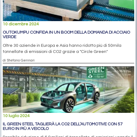
10 dicembre 2024
OUTOKUMPU CONFIDA IN UN BOOM DELLA DOMANDA DI ACCIAIO
VERDE
Oltre 30 aziende in Europa e Asia hanno ridotto più di 50mila
tonnellate di emissioni di CO2 grazie a "Circle Green"
di Stefano Gennari
10 luglio 2024
IL GREEN STEEL TAGLIERÀ LA CO2 DELL’AUTOMOTIVE CON 57
EURO IN PIÙ A VEICOLO