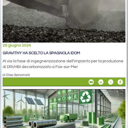
26 giugno 2024
GRAVITHY HA SCELTO LA SPAGNOLA IDOM
Al via la fase di ingegnerizzazione dell’impianto per la produzione
di DRI/HBI decarbonizzato a Fos-sur-Mer
di Elisa Bonomelli