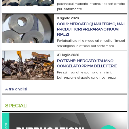
pesano sul mercato interno; l’export arretra
più lentamente
3 agosto 2026
COILS: MERCATO QUASI FERMO, MA I
PRODUTTORI PREPARANO NUOVI
RIALZI
Portafogli ordini e maggiori vincoli all’import
sostengono le attese per settembre
31 luglio 2026
ROTTAME: MERCATO ITALIANO
CONGELATO PRIMA DELLE FERIE
Prezzi invariati e scambi ai minimi.
L’attenzione si sposta sulla ripartenza
Altre analisi
SPECIALI