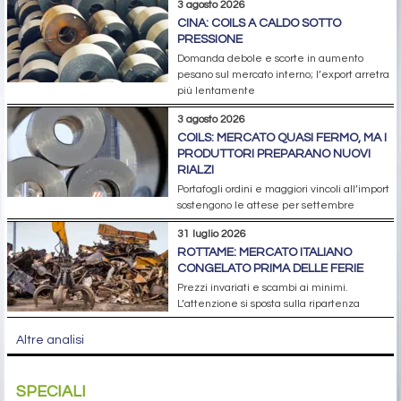
3 agosto 2026
CINA: COILS A CALDO SOTTO
PRESSIONE
Domanda debole e scorte in aumento
pesano sul mercato interno; l’export arretra
più lentamente
3 agosto 2026
COILS: MERCATO QUASI FERMO, MA I
PRODUTTORI PREPARANO NUOVI
RIALZI
Portafogli ordini e maggiori vincoli all’import
sostengono le attese per settembre
31 luglio 2026
ROTTAME: MERCATO ITALIANO
CONGELATO PRIMA DELLE FERIE
Prezzi invariati e scambi ai minimi.
L’attenzione si sposta sulla ripartenza
Altre analisi
SPECIALI