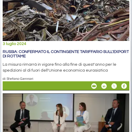
3 luglio 2024
RUSSIA: CONFERMATO IL CONTINGENTE TARIFFARIO SULL'EXPORT
DI ROTTAME
La misura rimarrà in vigore fino alla fine di quest'anno per le
spedizioni al di fuori dell'Unione economica eurasiatica
di Stefano Gennari