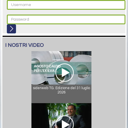
I NOSTRI VIDEO
siderweb TG. Edizione del 31 luglio
2026