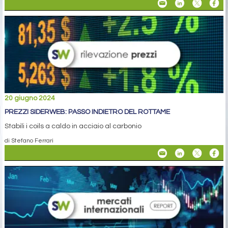
20 giugno 2024
PREZZI SIDERWEB: PASSO INDIETRO DEL ROTTAME
Stabili i coils a caldo in acciaio al carbonio
di Stefano Ferrari