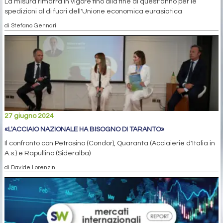
La misura rimarrà in vigore fino alla fine di quest'anno per le
spedizioni al di fuori dell'Unione economica eurasiatica
di Stefano Gennari
27 giugno 2024
«L'ACCIAIO NAZIONALE HA BISOGNO DI TARANTO»
Il confronto con Petrosino (Condor), Quaranta (Acciaierie d'Italia in
A.s.) e Rapullino (Sideralba)
di Davide Lorenzini