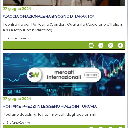
27 giugno 2024
«L'ACCIAIO NAZIONALE HA BISOGNO DI TARANTO»
Il confronto con Petrosino (Condor), Quaranta (Acciaierie d'Italia in
A.s.) e Rapullino (Sideralba)
di Davide Lorenzini
27 giugno 2024
ROTTAME: PREZZI IN LEGGERO RIALZO IN TURCHIA
Restano deboli, tuttavia, i mercati degli acciai finiti
di Stefano Gennari