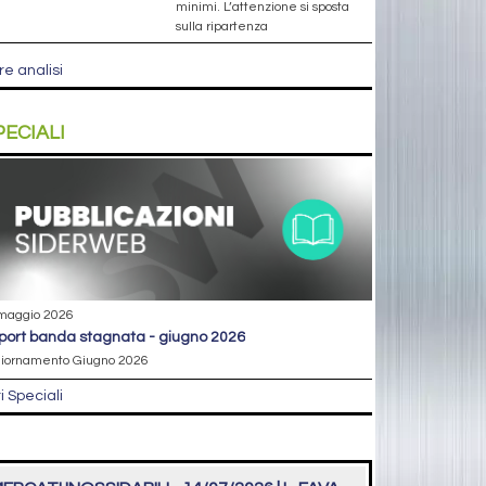
minimi. L’attenzione si sposta
sulla ripartenza
re analisi
PECIALI
maggio 2026
eport banda stagnata - giugno 2026
iornamento Giugno 2026
ri Speciali