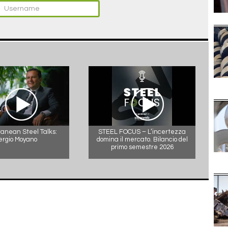
anean Steel Talks:
STEEL FOCUS – L’incertezza
ergio Moyano
domina il mercato. Bilancio del
primo semestre 2026