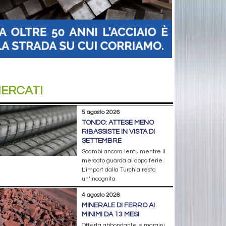
ERCATI
5 agosto 2026
TONDO: ATTESE MENO
RIBASSISTE IN VISTA DI
SETTEMBRE
Scambi ancora lenti, mentre il
mercato guarda al dopo ferie.
L’import dalla Turchia resta
un’incognita
4 agosto 2026
MINERALE DI FERRO AI
MINIMI DA 13 MESI
Offerta abbondante e margini