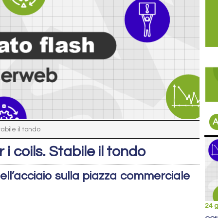
A
abile il tondo
 coils. Stabile il tondo
ll’acciaio sulla piazza commerciale
24 