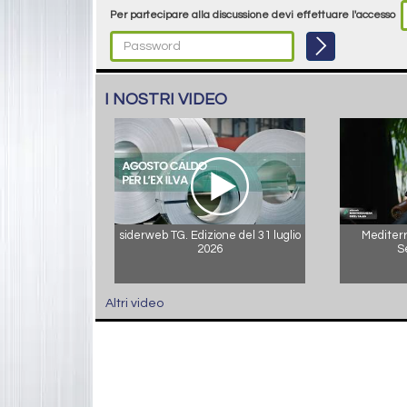
Per partecipare alla discussione devi effettuare l'accesso
I NOSTRI VIDEO
siderweb TG. Edizione del 31 luglio
Mediterr
2026
S
Altri video