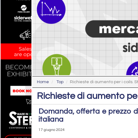
Home
Top
Richieste di aumento per i coils. St
Richieste di aumento per i
Domanda, offerta e prezzo de
italiana
17 giugno 2024