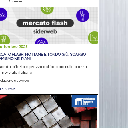
tefano Gennari
settembre 2025
CATO FLASH: ROTTAME E TONDO GIÙ, SCARSO
AMISMO NEI PIANI
nda, offerta e prezzo dell’acciaio sulla piazza
merciale italiana
edazione siderweb
tre News