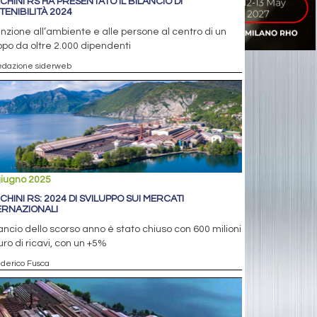
CHINI RS HA PRESENTATO IL BILANCIO DI
TENIBILITÀ 2024
nzione all’ambiente e alle persone al centro di un
po da oltre 2.000 dipendenti
edazione siderweb
giugno 2025
CHINI RS: 2024 DI SVILUPPO SUI MERCATI
ERNAZIONALI
ilancio dello scorso anno è stato chiuso con 600 milioni
uro di ricavi, con un +5%
ederico Fusca