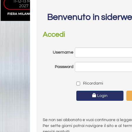
Benvenuto in siderw
Accedi
Username
Password
Ricordami
Login
Se non sei abbonato e vuoi continuare a leggere 
Per sette giorni potrai navigare il sito e al t
servizi gratuiti.