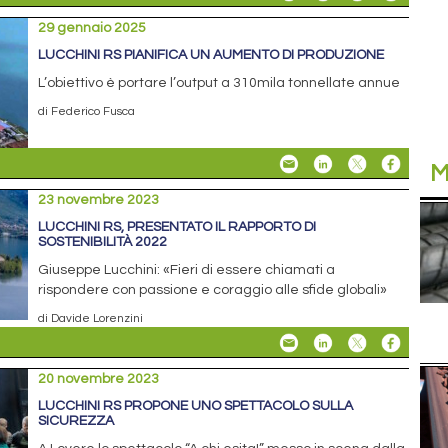
29 gennaio 2025
LUCCHINI RS PIANIFICA UN AUMENTO DI PRODUZIONE
L’obiettivo è portare l’output a 310mila tonnellate annue
di Federico Fusca
M
23 novembre 2023
LUCCHINI RS, PRESENTATO IL RAPPORTO DI
SOSTENIBILITÀ 2022
Giuseppe Lucchini: «Fieri di essere chiamati a
rispondere con passione e coraggio alle sfide globali»
di Davide Lorenzini
20 novembre 2023
LUCCHINI RS PROPONE UNO SPETTACOLO SULLA
SICUREZZA