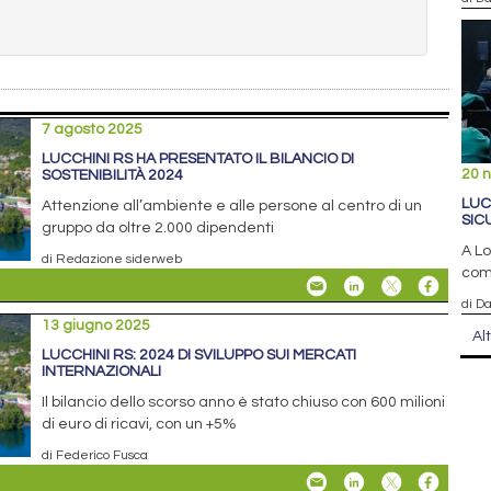
7 agosto 2025
LUCCHINI RS HA PRESENTATO IL BILANCIO DI
20 
SOSTENIBILITÀ 2024
LUC
Attenzione all’ambiente e alle persone al centro di un
SIC
gruppo da oltre 2.000 dipendenti
A Lo
di Redazione siderweb
com
di D
13 giugno 2025
Al
LUCCHINI RS: 2024 DI SVILUPPO SUI MERCATI
INTERNAZIONALI
Il bilancio dello scorso anno è stato chiuso con 600 milioni
di euro di ricavi, con un +5%
di Federico Fusca