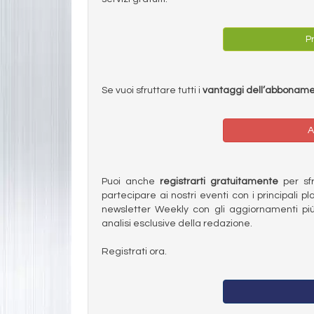
Pr
Se vuoi sfruttare tutti i
vantaggi dell’abbonam
A
Puoi anche
registrarti gratuitamente
per sfru
partecipare ai nostri eventi con i principali pl
newsletter Weekly con gli aggiornamenti più
analisi esclusive della redazione.
Registrati ora.