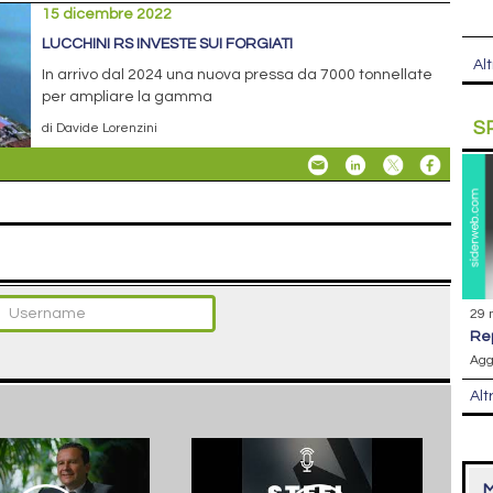
15 dicembre 2022
LUCCHINI RS INVESTE SUI FORGIATI
Alt
In arrivo dal 2024 una nuova pressa da 7000 tonnellate
per ampliare la gamma
S
di Davide Lorenzini
29 
r
Agg
Alt
M