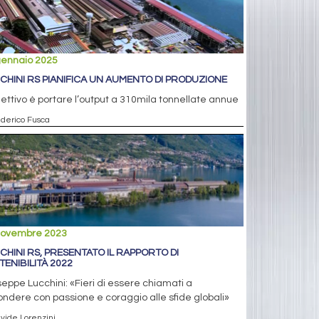
gennaio 2025
CHINI RS PIANIFICA UN AUMENTO DI PRODUZIONE
iettivo è portare l’output a 310mila tonnellate annue
ederico Fusca
novembre 2023
CHINI RS, PRESENTATO IL RAPPORTO DI
TENIBILITÀ 2022
eppe Lucchini: «Fieri di essere chiamati a
ondere con passione e coraggio alle sfide globali»
avide Lorenzini