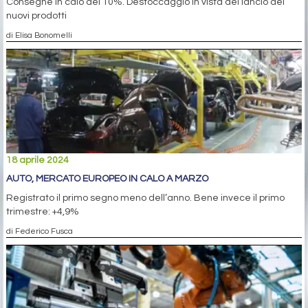
Consegne in calo del 10%. Destoccaggio in vista del lancio dei
nuovi prodotti
di Elisa Bonomelli
18 aprile 2024
AUTO, MERCATO EUROPEO IN CALO A MARZO
Registrato il primo segno meno dell’anno. Bene invece il primo
trimestre: +4,9%
di Federico Fusca