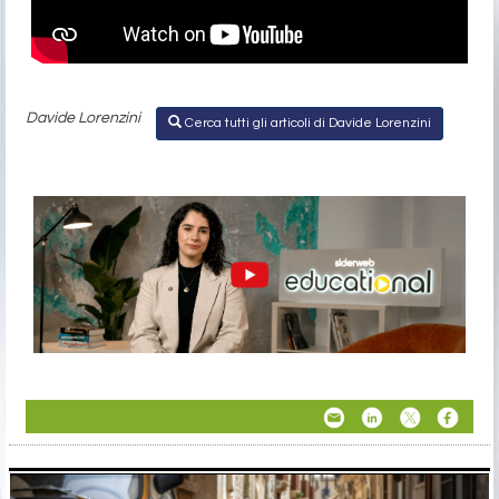
Davide Lorenzini
Cerca tutti gli articoli di Davide Lorenzini