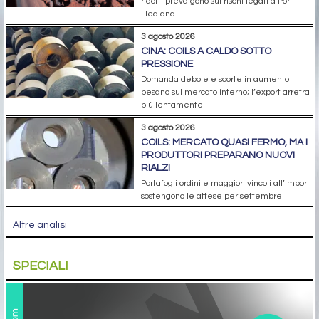
ridotti prevalgono sui rischi legati a Port
Hedland
3 agosto 2026
CINA: COILS A CALDO SOTTO
PRESSIONE
Domanda debole e scorte in aumento
pesano sul mercato interno; l’export arretra
più lentamente
3 agosto 2026
COILS: MERCATO QUASI FERMO, MA I
PRODUTTORI PREPARANO NUOVI
RIALZI
Portafogli ordini e maggiori vincoli all’import
sostengono le attese per settembre
Altre analisi
SPECIALI