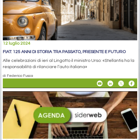
12 luglio 2024
FIAT: 125 ANNI DI STORIA TRA PASSATO, PRESENTE E FUTURO
Alle celebrazioni di ieri al Lingotto il ministro Urso: «Stellantis ha la
responsabilità di rilanciare l’auto italiana»
di Federico Fusca