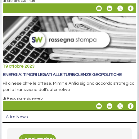
di Stefano Gennari
19 ottobre 2023
ENERGIA: TIMORI LEGATI ALLE TURBOLENZE GEOPOLITICHE
Pil cinese oltre le attese. Mimit e Anfia siglano accordo strategico
per la transizione dell’automotive
di Redazione siderweb
Altre News