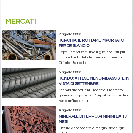
MERCATI
7 agosto 2026
TURCHIA: IL ROTTAME IMPORTATO
PERDE SLANCIO
Dopo il rimbalzo di fine luglio, acquisti più
cauti e tondo debole frenano il mercato.
Offerta Ue ridotta
5 agosto 2026
TONDO: ATTESE MENO RIBASSISTE IN
VISTA DI SETTEMBRE
Scambi ancora lenti, mentre il mercato
guarda al dopo ferie. L’import dalla Turchia
resta un’incognita
4 agosto 2026
MINERALE DI FERRO AI MINIMI DA 13
MESI
Offerta abbondante e margini siderurgici