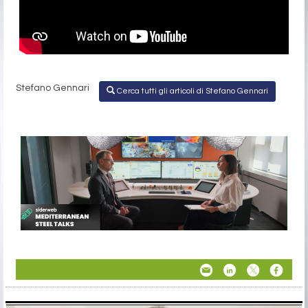
Stefano Gennari
Cerca tutti gli articoli di Stefano Gennari