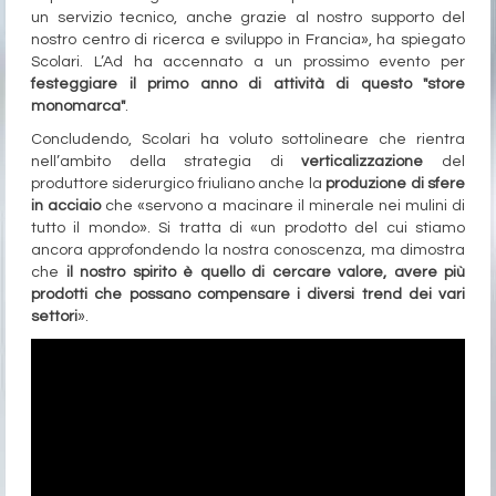
un servizio tecnico, anche grazie al nostro supporto del
nostro centro di ricerca e sviluppo in Francia», ha spiegato
Scolari. L’Ad ha accennato a un prossimo evento per
festeggiare il primo anno di attività di questo "store
monomarca"
.
Concludendo, Scolari ha voluto sottolineare che rientra
nell’ambito della strategia di
verticalizzazione
del
produttore siderurgico friuliano anche la
produzione di sfere
in acciaio
che «servono a macinare il minerale nei mulini di
tutto il mondo». Si tratta di «un prodotto del cui stiamo
ancora approfondendo la nostra conoscenza, ma dimostra
che
il nostro spirito è quello di cercare valore, avere più
prodotti che possano compensare i diversi trend dei vari
settori
».