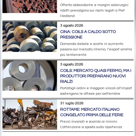
Offerta abbondante e margini siderurgici
ridotti prevalgono sui rischi legati a Port
Hedland
3 agosto 2026
CINA: COILS A CALDO SOTTO
PRESSIONE
Domanda debole e scorte in aumento
pesano sul mercato interno; l’export arretra
più lentamente
3 agosto 2026
COILS: MERCATO QUASI FERMO, MA I
PRODUTTORI PREPARANO NUOVI
RIALZI
Portafogli ordini e maggiori vincoli all’import
sostengono le attese per settembre
31 luglio 2026
ROTTAME: MERCATO ITALIANO
CONGELATO PRIMA DELLE FERIE
Prezzi invariati e scambi ai minimi.
L’attenzione si sposta sulla ripartenza