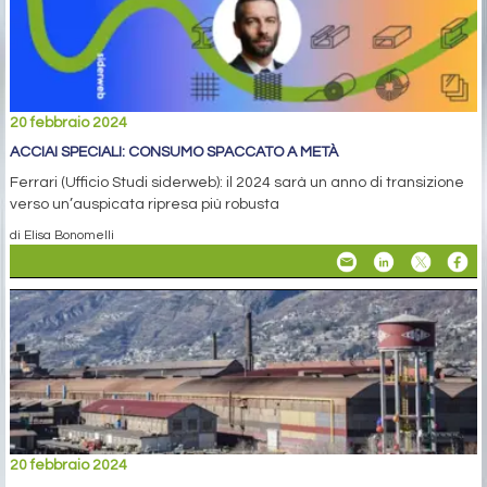
20 febbraio 2024
ACCIAI SPECIALI: CONSUMO SPACCATO A METÀ
Ferrari (Ufficio Studi siderweb): il 2024 sarà un anno di transizione
verso un’auspicata ripresa più robusta
di Elisa Bonomelli
20 febbraio 2024