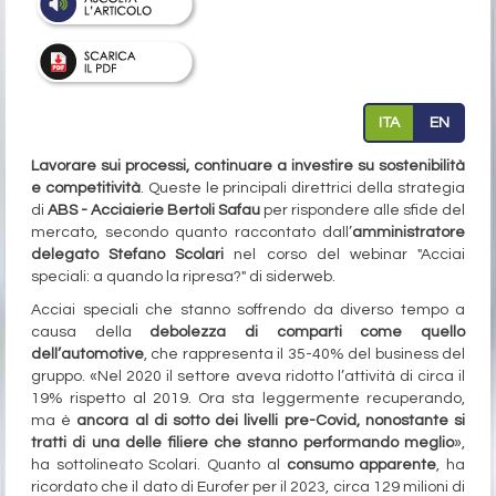
ITA
EN
Lavorare sui processi, continuare a investire su sostenibilità
e competitività
. Queste le principali direttrici della strategia
di
ABS - Acciaierie Bertoli Safau
per rispondere alle sfide del
mercato, secondo quanto raccontato dall’
amministratore
delegato Stefano Scolari
nel corso del webinar "Acciai
speciali: a quando la ripresa?" di siderweb.
Acciai speciali che stanno soffrendo da diverso tempo a
causa della
debolezza di comparti come quello
dell’automotive
, che rappresenta il 35-40% del business del
gruppo. «Nel 2020 il settore aveva ridotto l’attività di circa il
19% rispetto al 2019. Ora sta leggermente recuperando,
ma è
ancora al di sotto dei livelli pre-Covid, nonostante si
tratti di una delle filiere che stanno performando meglio
»,
ha sottolineato Scolari. Quanto al
consumo apparente
, ha
ricordato che il dato di Eurofer per il 2023, circa 129 milioni di