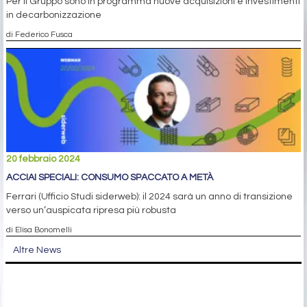
Per il Gruppo sono in programma nuove acquisizioni e investimenti
in decarbonizzazione
di Federico Fusca
20 febbraio 2024
ACCIAI SPECIALI: CONSUMO SPACCATO A METÀ
Ferrari (Ufficio Studi siderweb): il 2024 sarà un anno di transizione
verso un’auspicata ripresa più robusta
di Elisa Bonomelli
Altre News