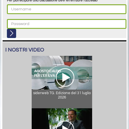
Per partecipare alla discussione devi effettuare l'accesso
I NOSTRI VIDEO
siderweb TG. Edizione del 31 luglio
2026