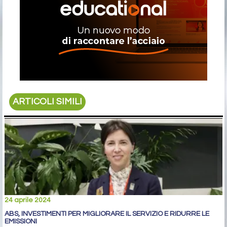
ARTICOLI SIMILI
24 aprile 2024
ABS, INVESTIMENTI PER MIGLIORARE IL SERVIZIO E RIDURRE LE
EMISSIONI