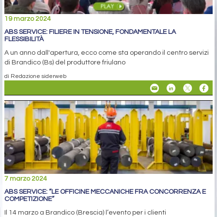
19 marzo 2024
ABS SERVICE: FILIERE IN TENSIONE, FONDAMENTALE LA
FLESSIBILITÀ
A un anno dall'apertura, ecco come sta operando il centro servizi
di Brandico (Bs) del produttore friulano
di Redazione siderweb
7 marzo 2024
ABS SERVICE: “LE OFFICINE MECCANICHE FRA CONCORRENZA E
COMPETIZIONE”
Il 14 marzo a Brandico (Brescia) l’evento per i clienti