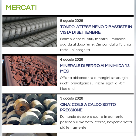
MERCATI
5 agosto 2026
TONDO: ATTESE MENO RIBASSISTE IN
VISTA DI SETTEMBRE
Scambi ancora lenti, mentre il mercato
guarda al dopo ferie. L’import dalla Turchia
resta un’incognita
4 agosto 2026
MINERALE DI FERRO AI MINIMI DA 13
MESI
Offerta abbondante e margini siderurgici
ridotti prevalgono sui rischi legati a Port
Hedland
3 agosto 2026
CINA: COILS A CALDO SOTTO
PRESSIONE
Domanda debole e scorte in aumento
pesano sul mercato interno; l’export arretra
più lentamente