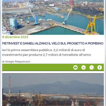
6 dicembre 2023
METINVEST E DANIELI ALZANO IL VELO SUL PROGETTO A PIOMBINO
Ieri la prima assemblea pubblica. 2,2 miliardi di euro di
investimento per produrre 2,7 milioni di tonnellate all'anno
di Giorgio Pasquinucci