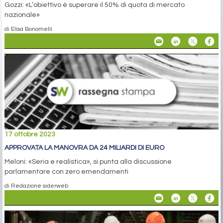
Gozzi: «L’obiettivo è superare il 50% di quota di mercato
nazionale»
di Elisa Bonomelli
17 ottobre 2023
APPROVATA LA MANOVRA DA 24 MILIARDI DI EURO
Meloni: «Seria e realistica», si punta alla discussione
parlamentare con zero emendamenti
di Redazione siderweb