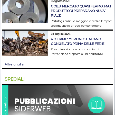
3 agosto 2026
COILS: MERCATO QUASI FERMO, MA I
PRODUTTORI PREPARANO NUOVI
RIALZI
Portafogli ordini e maggiori vincoli all’import
sostengono le attese per settembre
31 luglio 2026
ROTTAME: MERCATO ITALIANO
CONGELATO PRIMA DELLE FERIE
Prezzi invariati e scambi ai minimi.
L’attenzione si sposta sulla ripartenza
Altre analisi
SPECIALI