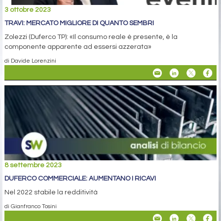
3 ottobre 2023
TRAVI: MERCATO MIGLIORE DI QUANTO SEMBRI
Zolezzi (Duferco TP): «Il consumo reale è presente, è la
componente apparente ad essersi azzerata»
di Davide Lorenzini
8 settembre 2023
DUFERCO COMMERCIALE: AUMENTANO I RICAVI
Nel 2022 stabile la redditività
di Gianfranco Tosini