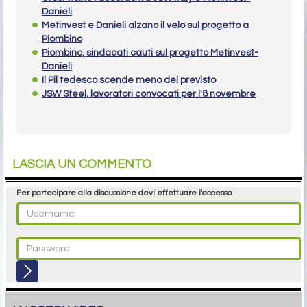
Danieli
Metinvest e Danieli alzano il velo sul progetto a
Piombino
Piombino, sindacati cauti sul progetto Metinvest-
Danieli
Il Pil tedesco scende meno del previsto
JSW Steel, lavoratori convocati per l'8 novembre
LASCIA UN COMMENTO
Per partecipare alla discussione devi effettuare l'accesso