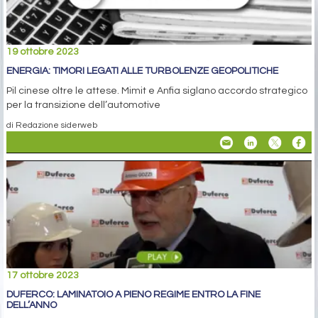
19 ottobre 2023
ENERGIA: TIMORI LEGATI ALLE TURBOLENZE GEOPOLITICHE
Pil cinese oltre le attese. Mimit e Anfia siglano accordo strategico
per la transizione dell’automotive
di Redazione siderweb
17 ottobre 2023
DUFERCO: LAMINATOIO A PIENO REGIME ENTRO LA FINE
DELL’ANNO