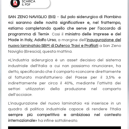
SAN ZENO NAVIGLIO (BS)
–
Sul polo siderurgico di Piombino
«ci saranno delle novità significative» e, nel frattempo,
«stiamo completando quello che serve per l’accordo di
programma di Terni»
. Così il
ministro delle Imprese e del
Made in Italy, Adolfo Urso
, a margine dell’
inaugurazione del
nuovo laminatoio SBM di Duferco Travi e Profilati
a San Zeno
Naviglio (Brescia), questa mattina.
«L'industria siderurgica è un asset decisivo del sistema
industriale dell'Italia a cui non possiamo rinunciare», ha
detto, specificando che il comparto «concorre direttamente
al fatturato manifatturiero del Paese per il 3,5% e
indirettamente per circa il 40%, mediante l’attività dei
settori utilizzatori della produzione nel comparto
dell'acciaio».
L'inaugurazione del nuovo laminatoio «si inserisce in un
quadro di politica industriale capace di rendere l'Italia
sempre più competitiva e ambiziosa nel contesto
internazionale
» ha infine sottolineato.