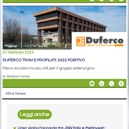
27 febbraio 2023
DUFERCO TRAVI E PROFILATI: 2022 POSITIVO
Meno acciaio ma più utili per il gruppo siderurgico
di Stefano Ferrari
Altre News
Leggi anche:
Urso: vicino l'accordo tra JSW Italy e Metinvest-