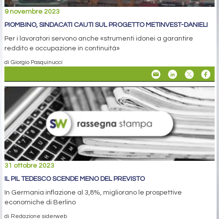
9 novembre 2023
PIOMBINO, SINDACATI CAUTI SUL PROGETTO METINVEST-DANIELI
Per i lavoratori servono anche «strumenti idonei a garantire
reddito e occupazione in continuità»
di Giorgio Pasquinucci
31 ottobre 2023
IL PIL TEDESCO SCENDE MENO DEL PREVISTO
In Germania inflazione al 3,8%, migliorano le prospettive
economiche di Berlino
di Redazione siderweb