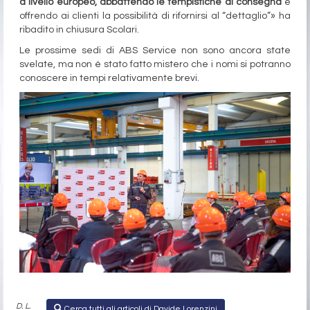
a livello europeo, abbattendo le tempistiche di consegna
e
offrendo ai clienti la possibilità di rifornirsi al “dettaglio”» ha
ribadito in chiusura Scolari.
Le prossime sedi di ABS Service non sono ancora state
svelate, ma non è stato fatto mistero che i nomi si potranno
conoscere in tempi relativamente brevi.
D. L.
Cerca tutti gli articoli di Davide Lorenzini