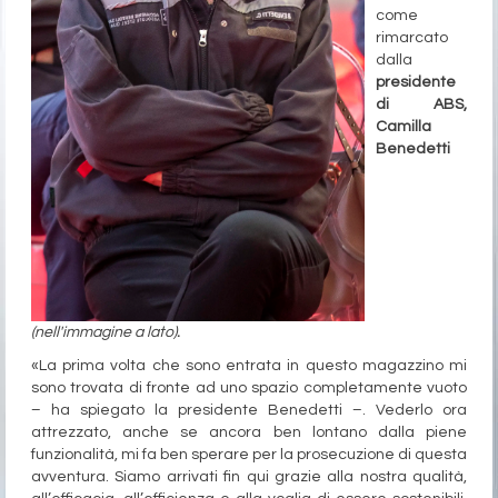
come
rimarcato
dalla
presidente
di ABS,
Camilla
Benedetti
(nell'immagine a lato)
.
«La prima volta che sono entrata in questo magazzino mi
sono trovata di fronte ad uno spazio completamente vuoto
– ha spiegato la presidente Benedetti –. Vederlo ora
attrezzato, anche se ancora ben lontano dalla piene
funzionalità, mi fa ben sperare per la prosecuzione di questa
avventura. Siamo arrivati fin qui grazie alla nostra qualità,