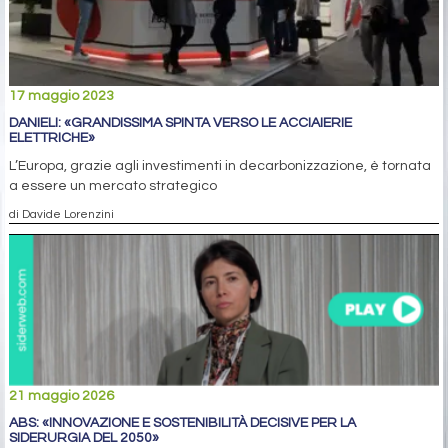
17 maggio 2023
DANIELI: «GRANDISSIMA SPINTA VERSO LE ACCIAIERIE
ELETTRICHE»
L’Europa, grazie agli investimenti in decarbonizzazione, è tornata
a essere un mercato strategico
di Davide Lorenzini
21 maggio 2026
ABS: «INNOVAZIONE E SOSTENIBILITÀ DECISIVE PER LA
SIDERURGIA DEL 2050»