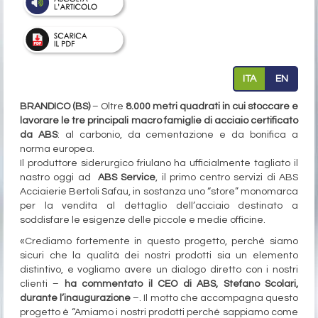
ITA
EN
BRANDICO (BS)
– Oltre
8.000 metri quadrati in cui stoccare e
lavorare le
tre principali macro famiglie di acciaio certificato
da ABS
: al carbonio, da cementazione e da bonifica a
norma europea.
Il produttore siderurgico friulano ha ufficialmente tagliato il
nastro oggi ad
ABS Service
, il primo centro servizi di ABS
Acciaierie Bertoli Safau, in sostanza uno
“store” monomarca
per la vendita al dettaglio dell’acciaio destinato a
soddisfare le esigenze delle piccole e medie officine.
«Crediamo fortemente in questo progetto, perché siamo
sicuri che la qualità dei nostri prodotti sia un elemento
distintivo, e vogliamo avere un dialogo diretto con i nostri
clienti –
ha commentato il CEO di ABS, Stefano Scolari,
durante l’inaugurazione
–. Il motto che accompagna questo
progetto è “Amiamo i nostri prodotti perché sappiamo come