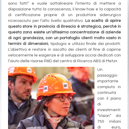
sono fatti” e vuole sottolineare l’intento di mettere a
disposizione tutta la conoscenza, il know-how e la capacità
di certificazione proprie di un produttore siderurgico
riconosciuto per l’alto livello qualitativo.
La scelta di aprire
questo store in provincia di Brescia è strategica, perché in
questa zona esiste un’altissima concentrazione di aziende
di ogni grandezza, con un portafoglio clienti molto vasto in
termini di dimensioni
, tipologia e utilizzo finale dei prodotti.
L’obiettivo è restare in ascolto dei clienti al fine di capirne
velocemente le esigenze e di sviluppare acciai dedicati con
l’aiuto delle risorse R&D del centro di Ricerca ABS di Metz».
Un
passaggio
importante
compiuto in
continuità
con il piano
di
investimenti
“Vision” da
750 milioni
di euro,