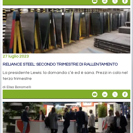
27 luglio 2023
RELIANCE STEEL: SECONDO TRIMESTRE DI RALLENTAMENTO
La presidente Lewis: la domanda c’è ed è sana. Prezzi in calo nel
terzo trimestre
di Elisa Bonomelli