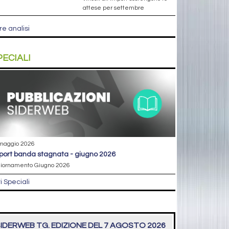
attese per settembre
re analisi
PECIALI
maggio 2026
eport banda stagnata - giugno 2026
iornamento Giugno 2026
ri Speciali
IDERWEB TG. EDIZIONE DEL 7 AGOSTO 2026