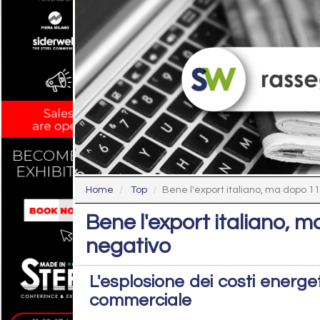
Home
Top
Bene l'export italiano, ma dopo 11 a
Bene l'export italiano, m
negativo
L'esplosione dei costi energet
commerciale