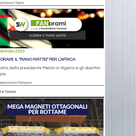
anfranco Tosini
gennaio 2023
ORAMI: IL "PIANO MATTEI" PER L’AFRICA
isita della presidente Meloni in Algeria e gli obiettivi
gas
assimiliano Panarari
tre News