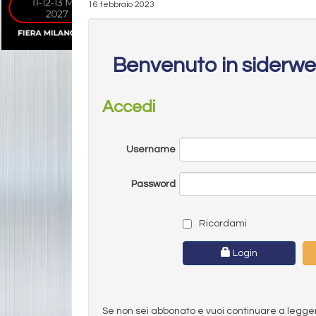
16 febbraio 2023
Benvenuto in siderw
Accedi
Username
Password
Ricordami
Login
Se non sei abbonato e vuoi continuare a leggere 