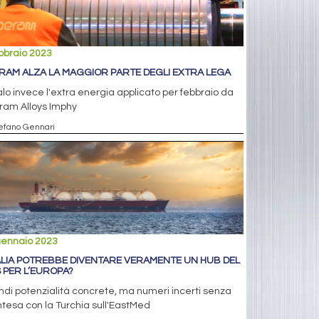
bbraio 2023
RAM ALZA LA MAGGIOR PARTE DEGLI EXTRA LEGA
alo invece l'extra energia applicato per febbraio da
ram Alloys Imphy
tefano Gennari
gennaio 2023
TALIA POTREBBE DIVENTARE VERAMENTE UN HUB DEL
 PER L’EUROPA?
di potenzialità concrete, ma numeri incerti senza
ntesa con la Turchia sull'EastMed