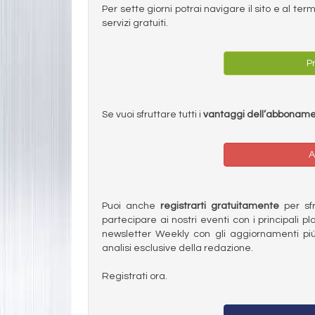
Per sette giorni potrai navigare il sito e al t
servizi gratuiti.
Pr
Se vuoi sfruttare tutti i
vantaggi dell’abbonam
A
Puoi anche
registrarti gratuitamente
per sfru
partecipare ai nostri eventi con i principali pl
newsletter Weekly con gli aggiornamenti più
analisi esclusive della redazione.
Registrati ora.