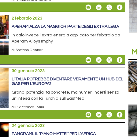
2 febbraio 2023
APERAM ALZA LA MAGGIOR PARTE DEGLI EXTRA LEGA
In calo invece l'extra energia applicato per febbraio da
Aperam Alloys Imphy
di Stefano Gennari
M
30 gennaio 2023
L’ITALIA POTREBBE DIVENTARE VERAMENTE UN HUB DEL
GAS PER L’EUROPA?
Grandi potenzialità concrete, ma numeri incerti senza
un'intesa con la Turchia sull'EastMed
di Gianfranco Tosini
24 gennaio 2023
PANORAMI: IL "PIANO MATTEI" PER L’AFRICA