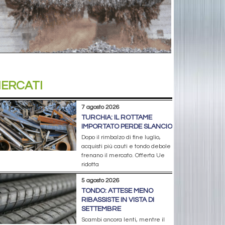
ERCATI
7 agosto 2026
TURCHIA: IL ROTTAME
IMPORTATO PERDE SLANCIO
Dopo il rimbalzo di fine luglio,
acquisti più cauti e tondo debole
frenano il mercato. Offerta Ue
ridotta
5 agosto 2026
TONDO: ATTESE MENO
RIBASSISTE IN VISTA DI
SETTEMBRE
Scambi ancora lenti, mentre il