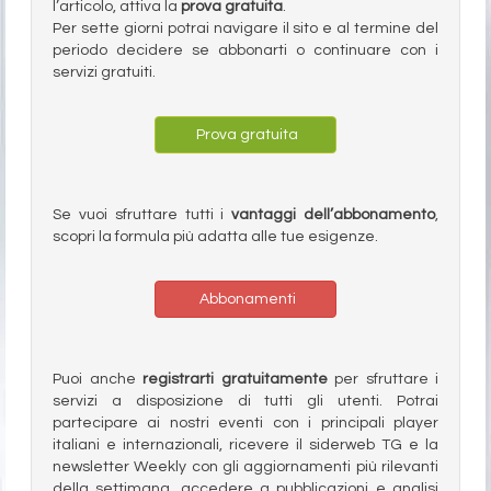
l’articolo, attiva la
prova gratuita
.
Per sette giorni potrai navigare il sito e al termine del
periodo decidere se abbonarti o continuare con i
servizi gratuiti.
Prova gratuita
Se vuoi sfruttare tutti i
vantaggi dell’abbonamento
,
scopri la formula più adatta alle tue esigenze.
Abbonamenti
Puoi anche
registrarti gratuitamente
per sfruttare i
servizi a disposizione di tutti gli utenti. Potrai
partecipare ai nostri eventi con i principali player
italiani e internazionali, ricevere il siderweb TG e la
newsletter Weekly con gli aggiornamenti più rilevanti
della settimana, accedere a pubblicazioni e analisi