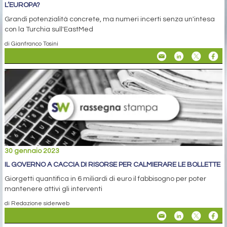
L’EUROPA?
Grandi potenzialità concrete, ma numeri incerti senza un'intesa
con la Turchia sull'EastMed
di Gianfranco Tosini
30 gennaio 2023
IL GOVERNO A CACCIA DI RISORSE PER CALMIERARE LE BOLLETTE
Giorgetti quantifica in 6 miliardi di euro il fabbisogno per poter
mantenere attivi gli interventi
di Redazione siderweb