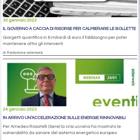
30 gennaio 2023
IL GOVERNO A CACCIA DI RISORSE PER CALMIERARE LE BOLLETTE
Giorgetti quantifica in 6 miliardi di euro il fabbisogno per poter
mantenere attivi gli interventi
di Redazione siderweb
24 gennaio 2023
IN ARRIVO UN’ACCELERAZIONE SULLE ENERGIE RINNOVABILI
Per Amedeo Rosatelli (Sere) la crisi ucraina ha mostrato le
vulnerabilità da sanare del sistema energetico europeo