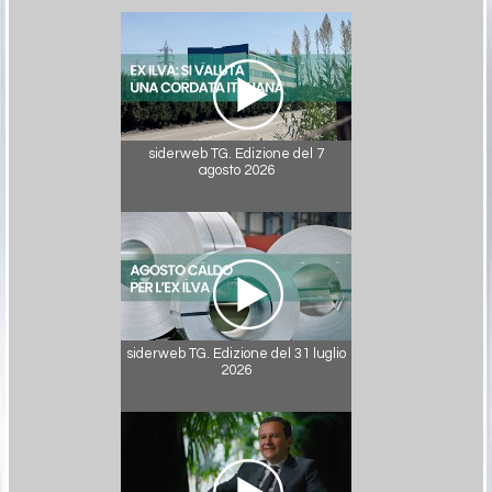
siderweb TG. Edizione del 7
agosto 2026
siderweb TG. Edizione del 31 luglio
2026