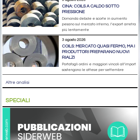
CINA: COILS A CALDO SOTTO
PRESSIONE
Domanda debole e scorte in aumento
pesano sul mercato interno; l’export arretra
più lentamente
3 agosto 2026
COILS: MERCATO QUASI FERMO, MA I
PRODUTTORI PREPARANO NUOVI
RIALZI
Portafogli ordini e maggiori vincoli all’import
sostengono le attese per settembre
Altre analisi
SPECIALI