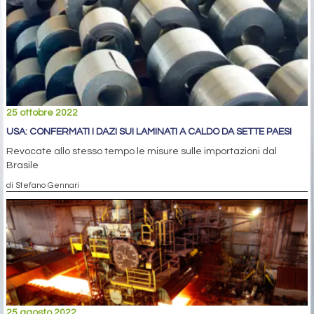
25 ottobre 2022
USA: CONFERMATI I DAZI SUI LAMINATI A CALDO DA SETTE PAESI
Revocate allo stesso tempo le misure sulle importazioni dal
Brasile
di Stefano Gennari
25 agosto 2022