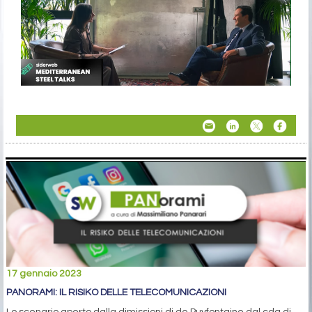
17 gennaio 2023
PANORAMI: IL RISIKO DELLE TELECOMUNICAZIONI
Lo scenario aperto dalla dimissioni di de Puyfontaine dal cda di