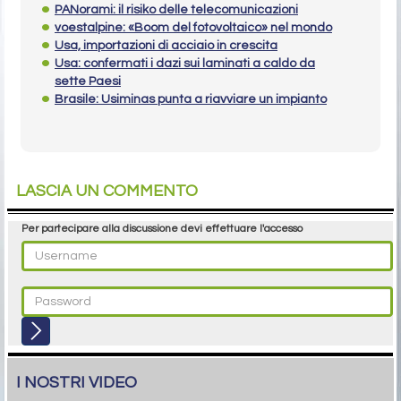
PANorami: il risiko delle telecomunicazioni
voestalpine: «Boom del fotovoltaico» nel mondo
Usa, importazioni di acciaio in crescita
Usa: confermati i dazi sui laminati a caldo da
sette Paesi
Brasile: Usiminas punta a riavviare un impianto
LASCIA UN COMMENTO
Per partecipare alla discussione devi effettuare l'accesso
I NOSTRI VIDEO