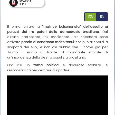
ITA
EN
È ormai chiara la
“matrice bolsonarista” dell’assalto ai
palazzi dei tre poteri della democrazia brasiliana
. Dal
diretto interessato, l’ex presidente Jair Bolsonaro, sono
arrivate
parole di condanna molto tenui
: non può alienarsi la
simpatia dei suoi, e non c’è dubbio che - come già per
Trump - siamo di fronte al mandante morale di
un’insorgenza della destra populista brasiliana.
Ora c’è un
tema politico
: è doveroso stabilire le
responsabilità per cercare di ripartire.