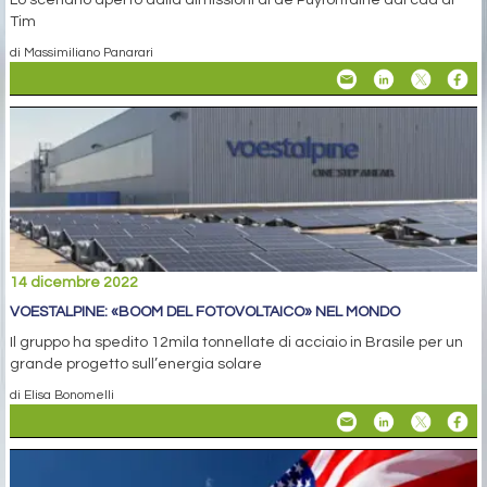
Tim
di Massimiliano Panarari
14 dicembre 2022
VOESTALPINE: «BOOM DEL FOTOVOLTAICO» NEL MONDO
Il gruppo ha spedito 12mila tonnellate di acciaio in Brasile per un
grande progetto sull’energia solare
di Elisa Bonomelli