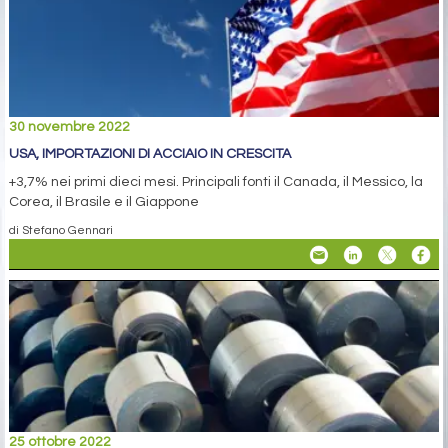
30 novembre 2022
USA, IMPORTAZIONI DI ACCIAIO IN CRESCITA
+3,7% nei primi dieci mesi. Principali fonti il Canada, il Messico, la
Corea, il Brasile e il Giappone
di Stefano Gennari
25 ottobre 2022