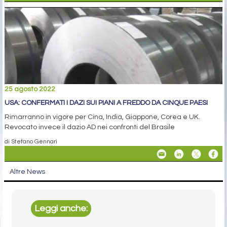
25 agosto 2022
USA: CONFERMATI I DAZI SUI PIANI A FREDDO DA CINQUE PAESI
Rimarranno in vigore per Cina, India, Giappone, Corea e UK.
Revocato invece il dazio AD nei confronti del Brasile
di Stefano Gennari
Altre News
Leggi anche: