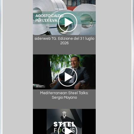
siderweb TG. Edizione del 31 luglio
2026
Mediterranean Steel Talks:
Sergio Moyano