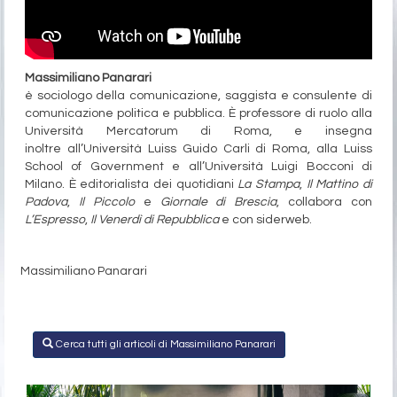
Massimiliano Panarari
è sociologo della comunicazione, saggista e consulente di
comunicazione politica e pubblica. È professore di ruolo alla
Università Mercatorum di Roma, e insegna
inoltre all’Università Luiss Guido Carli di Roma, alla Luiss
School of Government e all’Università Luigi Bocconi di
Milano. È editorialista dei quotidiani
La Stampa
,
Il Mattino di
Padova
,
Il Piccolo
e
Giornale di Brescia
, collabora con
L’Espresso
,
Il Venerdì di Repubblica
e con siderweb.
Massimiliano Panarari
Cerca tutti gli articoli di Massimiliano Panarari