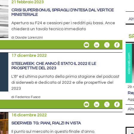
21 febbraio 2023
CRISI SUPERBONUS, SPIRAGLI D'INTESA DAL VERTICE
MINISTERIALE
Alt
Apertura su F24 e cessioni per i redditi più bassi. Ance
chiederà un tavolo tecnico immediato
S
di Davide Lorenzini
17 dicembre 2022
STEELWEEK: CHE ANNO È STATO IL 2022 E LE
PROSPETTIVE DEL 2023
L'8ª ed ultima puntata della prima stagione del podcast
di siderweb è dedicata al 2022 e alle prospettive del
29 
2023
r
di Federico Fusca
Agg
Alt
16 dicembre 2022
SIDERWEB TG: PIANI, RIALZI IN VISTA
Il punto sul mercato in questo finale d'anno.