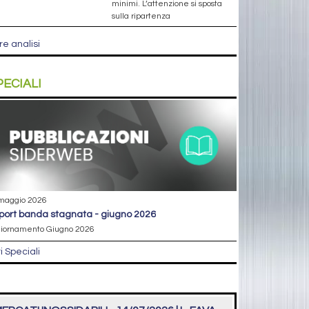
minimi. L’attenzione si sposta
sulla ripartenza
re analisi
PECIALI
maggio 2026
eport banda stagnata - giugno 2026
iornamento Giugno 2026
ri Speciali