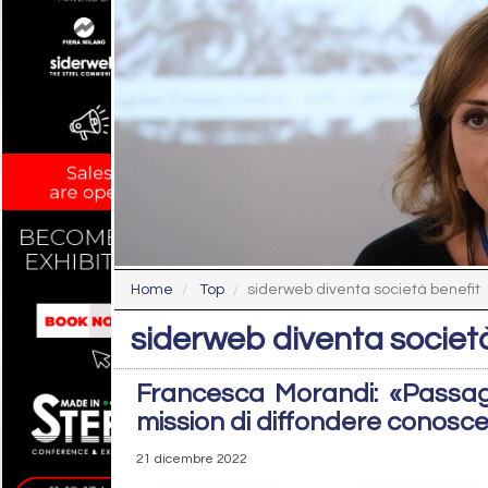
Home
Top
siderweb diventa società benefit
siderweb diventa societ
Francesca Morandi: «Passag
mission di diffondere conosce
21 dicembre 2022