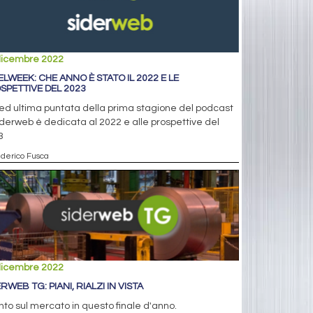
dicembre 2022
ELWEEK: CHE ANNO È STATO IL 2022 E LE
SPETTIVE DEL 2023
 ed ultima puntata della prima stagione del podcast
iderweb è dedicata al 2022 e alle prospettive del
3
ederico Fusca
dicembre 2022
RWEB TG: PIANI, RIALZI IN VISTA
unto sul mercato in questo finale d'anno.