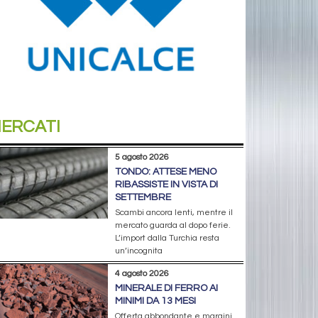
ERCATI
5 agosto 2026
TONDO: ATTESE MENO
RIBASSISTE IN VISTA DI
SETTEMBRE
Scambi ancora lenti, mentre il
mercato guarda al dopo ferie.
L’import dalla Turchia resta
un’incognita
4 agosto 2026
MINERALE DI FERRO AI
MINIMI DA 13 MESI
Offerta abbondante e margini