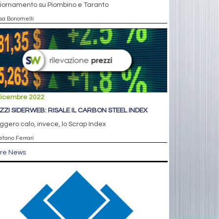
iornamento su Piombino e Taranto
isa Bonomelli
dicembre 2022
ZZI SIDERWEB: RISALE IL CARBON STEEL INDEX
eggero calo, invece, lo Scrap Index
efano Ferrari
tre News