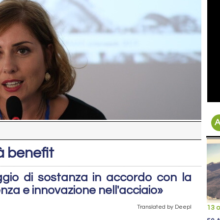
A
à benefit
gio di sostanza in accordo con la
nza e innovazione nell'acciaio»
Translated by Deepl
13 o