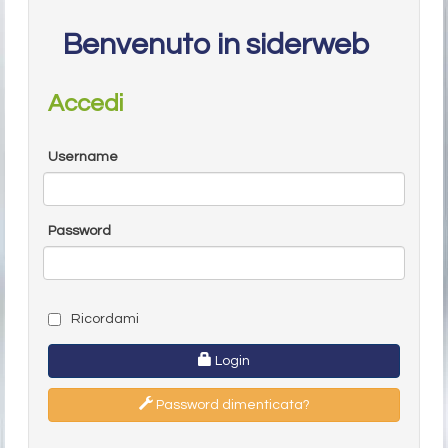
Benvenuto in siderweb
Accedi
Username
Password
Ricordami
Login
Password dimenticata?