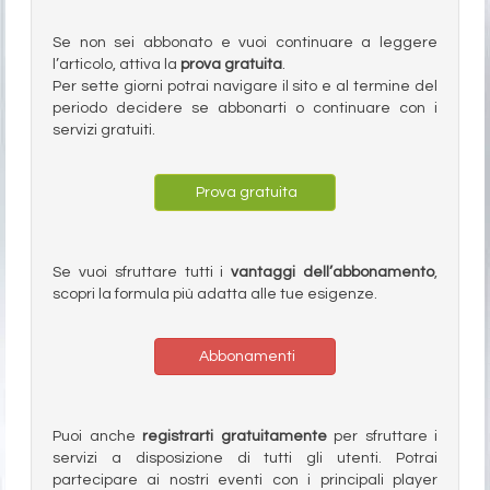
Se non sei abbonato e vuoi continuare a leggere
l’articolo, attiva la
prova gratuita
.
Per sette giorni potrai navigare il sito e al termine del
periodo decidere se abbonarti o continuare con i
servizi gratuiti.
Prova gratuita
Se vuoi sfruttare tutti i
vantaggi dell’abbonamento
,
scopri la formula più adatta alle tue esigenze.
Abbonamenti
Puoi anche
registrarti gratuitamente
per sfruttare i
servizi a disposizione di tutti gli utenti. Potrai
partecipare ai nostri eventi con i principali player