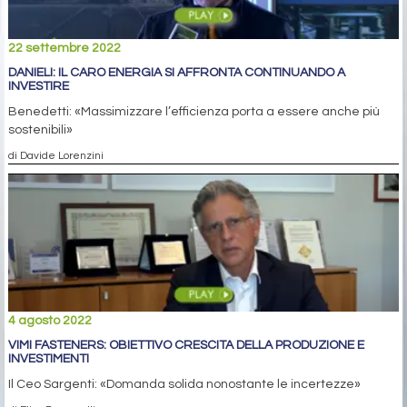
22 settembre 2022
DANIELI: IL CARO ENERGIA SI AFFRONTA CONTINUANDO A
INVESTIRE
Benedetti: «Massimizzare l’efficienza porta a essere anche più
sostenibili»
di Davide Lorenzini
4 agosto 2022
VIMI FASTENERS: OBIETTIVO CRESCITA DELLA PRODUZIONE E
INVESTIMENTI
Il Ceo Sargenti: «Domanda solida nonostante le incertezze»