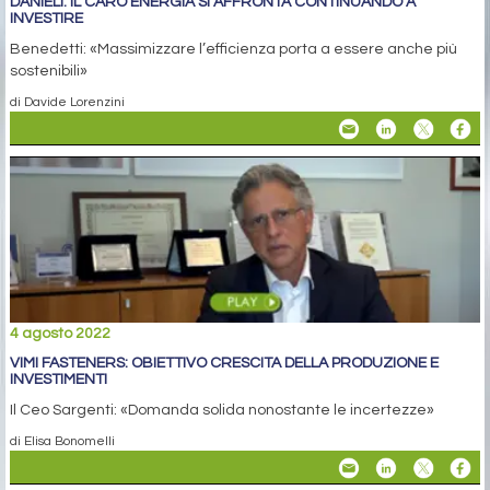
DANIELI: IL CARO ENERGIA SI AFFRONTA CONTINUANDO A
INVESTIRE
Benedetti: «Massimizzare l’efficienza porta a essere anche più
sostenibili»
di Davide Lorenzini
4 agosto 2022
VIMI FASTENERS: OBIETTIVO CRESCITA DELLA PRODUZIONE E
INVESTIMENTI
Il Ceo Sargenti: «Domanda solida nonostante le incertezze»
di Elisa Bonomelli