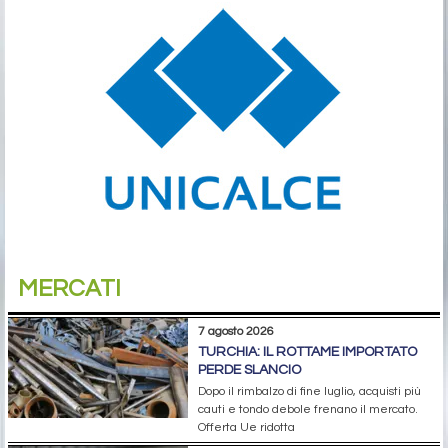
MERCATI
7 agosto 2026
TURCHIA: IL ROTTAME IMPORTATO
PERDE SLANCIO
Dopo il rimbalzo di fine luglio, acquisti più
cauti e tondo debole frenano il mercato.
Offerta Ue ridotta