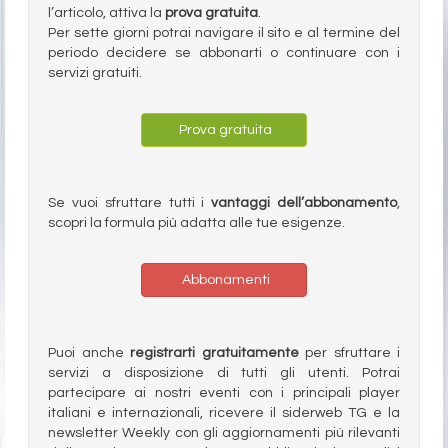
l’articolo, attiva la
prova gratuita
.
Per sette giorni potrai navigare il sito e al termine del
periodo decidere se abbonarti o continuare con i
servizi gratuiti.
Prova gratuita
Se vuoi sfruttare tutti i
vantaggi dell’abbonamento
,
scopri la formula più adatta alle tue esigenze.
Abbonamenti
Puoi anche
registrarti gratuitamente
per sfruttare i
servizi a disposizione di tutti gli utenti. Potrai
partecipare ai nostri eventi con i principali player
italiani e internazionali, ricevere il siderweb TG e la
newsletter Weekly con gli aggiornamenti più rilevanti