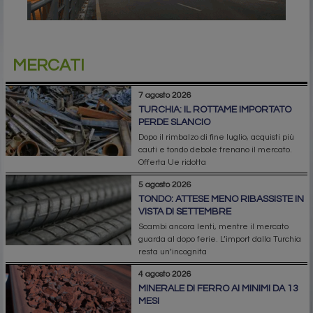
MERCATI
7 agosto 2026
TURCHIA: IL ROTTAME IMPORTATO
PERDE SLANCIO
Dopo il rimbalzo di fine luglio, acquisti più
cauti e tondo debole frenano il mercato.
Offerta Ue ridotta
5 agosto 2026
TONDO: ATTESE MENO RIBASSISTE IN
VISTA DI SETTEMBRE
Scambi ancora lenti, mentre il mercato
guarda al dopo ferie. L’import dalla Turchia
resta un’incognita
4 agosto 2026
MINERALE DI FERRO AI MINIMI DA 13
MESI