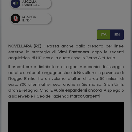
ITA
EN
NOVELLARA (RE)
- Passa anche dalla crescita per linee
esterne la strategia di
Vimi Fasteners
, dopo le recenti
acquisizioni di MF Inox e la quotazione in Borsa AIM Italia.
Il produttore e distributore di organi meccanici di fissaggio
ad alto contenuto ingegneristico di Novellara, in provincia di
Reggio Emilia, ha un volume d’affari di circa 50 milioni di
euro, 300 clienti attivi, sedi anche in Germania, Stati Uniti,
Gran Bretagna, Cina. E
vuole espandersi ancora
. A spiegalo
a siderweb è il Ceo dell'azienda
Marco Sargenti
.