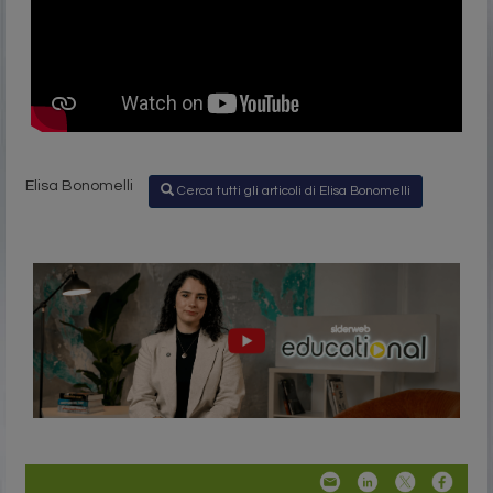
Elisa Bonomelli
Cerca tutti gli articoli di Elisa Bonomelli