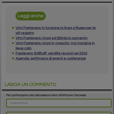
Leggi anche:
Vimi Fasteners: in funzione la linea a flusso per le
viti registro
Vimi Fasteners: ricavi ed Ebitda in aumento
Vimi Fasteners: ricavi in crescita, ma margine in
lieve calo
Fasteners: Böllhoff, vendite record nel 2022
Agenda: settimana di eventi e conferenze
LASCIA UN COMMENTO
Per partecipare alla discussione devi effettuare l'accesso