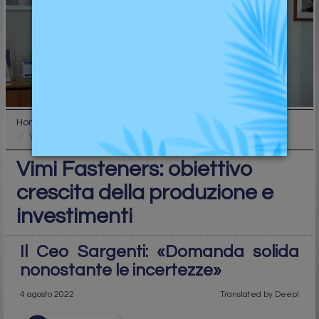
Home
Top
Vimi Fasteners: obiettivo crescita della produzion...
Vimi Fasteners: obiettivo
crescita della produzione e
investimenti
Il Ceo Sargenti: «Domanda solida
nonostante le incertezze»
4 agosto 2022
Translated by Deepl