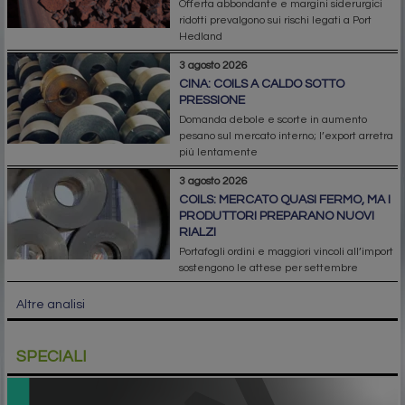
Offerta abbondante e margini siderurgici
ridotti prevalgono sui rischi legati a Port
Hedland
3 agosto 2026
CINA: COILS A CALDO SOTTO
PRESSIONE
Domanda debole e scorte in aumento
pesano sul mercato interno; l’export arretra
più lentamente
3 agosto 2026
COILS: MERCATO QUASI FERMO, MA I
PRODUTTORI PREPARANO NUOVI
RIALZI
Portafogli ordini e maggiori vincoli all’import
sostengono le attese per settembre
Altre analisi
SPECIALI