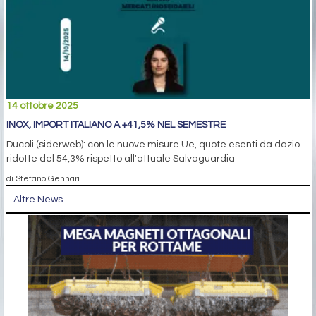
14 ottobre 2025
INOX, IMPORT ITALIANO A +41,5% NEL SEMESTRE
Ducoli (siderweb): con le nuove misure Ue, quote esenti da dazio
ridotte del 54,3% rispetto all'attuale Salvaguardia
di Stefano Gennari
Altre News