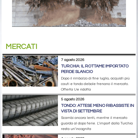
MERCATI
7 agosto 2026
TURCHIA: IL ROTTAME IMPORTATO
PERDE SLANCIO
Dopo il rimbalzo di fine luglio, acquisti più
cauti e tondo debole frenano il mercato.
Offerta Ue ridotta
5 agosto 2026
TONDO: ATTESE MENO RIBASSISTE IN
VISTA DI SETTEMBRE
Scambi ancora lenti, mentre il mercato
guarda al dopo ferie. L’import dalla Turchia
resta un’incognita