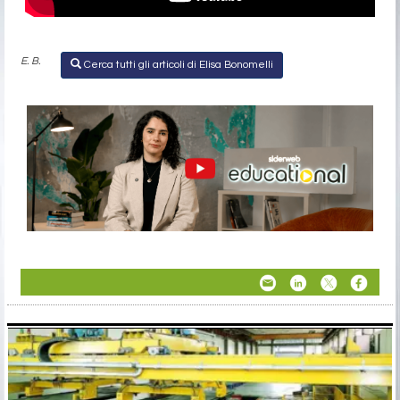
E. B.
Cerca tutti gli articoli di Elisa Bonomelli