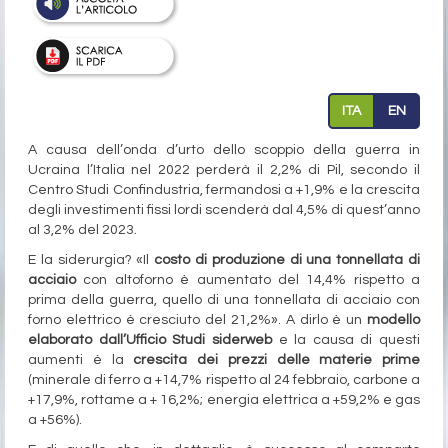
ITA
EN
A causa dell’onda d’urto dello scoppio della guerra in
Ucraina l’Italia nel 2022 perderà il 2,2% di Pil, secondo il
Centro Studi Confindustria, fermandosi a +1,9% e la crescita
degli investimenti fissi lordi scenderà dal 4,5% di quest’anno
al 3,2% del 2023.
E la siderurgia? «Il
costo di produzione di una tonnellata di
acciaio
con altoforno è aumentato del 14,4% rispetto a
prima della guerra, quello di una tonnellata di acciaio con
forno elettrico è cresciuto del 21,2%». A dirlo è un
modello
elaborato dall’Ufficio Studi siderweb
e la causa di questi
aumenti è la
crescita dei prezzi delle materie prime
(minerale di ferro a +14,7% rispetto al 24 febbraio, carbone a
+17,9%, rottame a + 16,2%; energia elettrica a +59,2% e gas
a +56%).