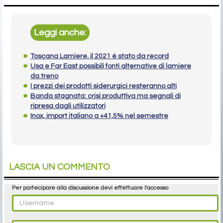
Leggi anche:
Toscana Lamiere, il 2021 è stato da record
Usa e Far East possibili fonti alternative di lamiere
da treno
I prezzi dei prodotti siderurgici resteranno alti
Banda stagnata: crisi produttiva ma segnali di
ripresa dagli utilizzatori
Inox, import italiano a +41,5% nel semestre
LASCIA UN COMMENTO
Per partecipare alla discussione devi effettuare l'accesso