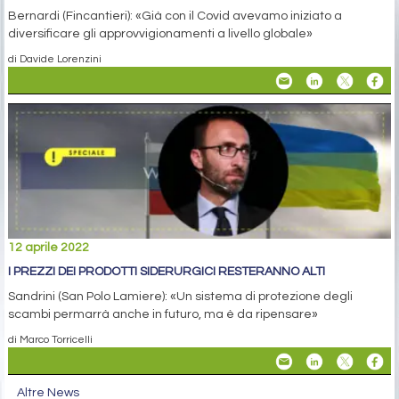
Bernardi (Fincantieri): «Già con il Covid avevamo iniziato a
diversificare gli approvvigionamenti a livello globale»
di Davide Lorenzini
12 aprile 2022
I PREZZI DEI PRODOTTI SIDERURGICI RESTERANNO ALTI
Sandrini (San Polo Lamiere): «Un sistema di protezione degli
scambi permarrà anche in futuro, ma è da ripensare»
di Marco Torricelli
Altre News