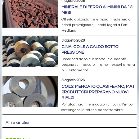
4 agosto 2026
MINERALE DI FERRO AI MINIMI DA 13
MESI
Offerta abbondante e margini siderurgici
ridotti prevalgono sui rischi legati a Port
Hedland
3 agosto 2026
CINA: COILS A CALDO SOTTO
PRESSIONE
Domanda debole e scorte in aumento
pesano sul mercato interno; l’export arretra
più lentamente
3 agosto 2026
COILS: MERCATO QUASI FERMO, MA I
PRODUTTORI PREPARANO NUOVI
RIALZI
Portafogli ordini e maggiori vincoli all’import
sostengono le attese per settembre
Altre analisi