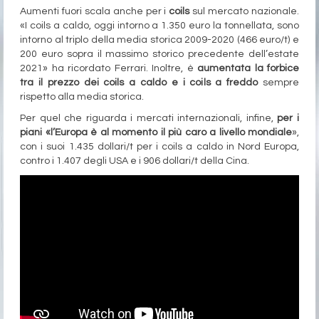
Aumenti fuori scala anche per i
coils
sul mercato nazionale.
«I coils a caldo, oggi intorno a 1.350 euro la tonnellata, sono
intorno al triplo della media storica 2009-2020 (466 euro/t) e
200 euro sopra il massimo storico precedente dell’estate
2021» ha ricordato Ferrari. Inoltre, è
aumentata la forbice
tra il prezzo dei coils a caldo e i coils a freddo
sempre
rispetto alla media storica.
Per quel che riguarda i mercati internazionali, infine,
per i
piani «l’Europa è al momento il più caro a livello mondiale
»,
con i suoi 1.435 dollari/t per i coils a caldo in Nord Europa,
contro i 1.407 degli USA e i 906 dollari/t della Cina.