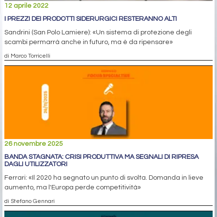
12 aprile 2022
I PREZZI DEI PRODOTTI SIDERURGICI RESTERANNO ALTI
Sandrini (San Polo Lamiere): «Un sistema di protezione degli
scambi permarrà anche in futuro, ma è da ripensare»
di Marco Torricelli
26 novembre 2025
BANDA STAGNATA: CRISI PRODUTTIVA MA SEGNALI DI RIPRESA
DAGLI UTILIZZATORI
Ferrari: «Il 2020 ha segnato un punto di svolta. Domanda in lieve
aumento, ma l'Europa perde competitività»
di Stefano Gennari